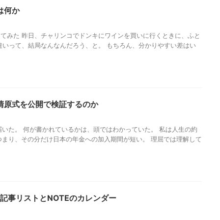
は何か
てみた 昨日、チャリンコでドンキにワインを買いに行くときに、ふと
違いって、結局なんなんだろう、と。 もちろん、分かりやすい差はい
清原式を公開で検証するのか
届いた。 何が書かれているかは、頭ではわかっていた。 私は人生の約
つまり、その分だけ日本の年金への加入期間が短い。 理屈では理解して
略：記事リストとNOTEのカレンダー