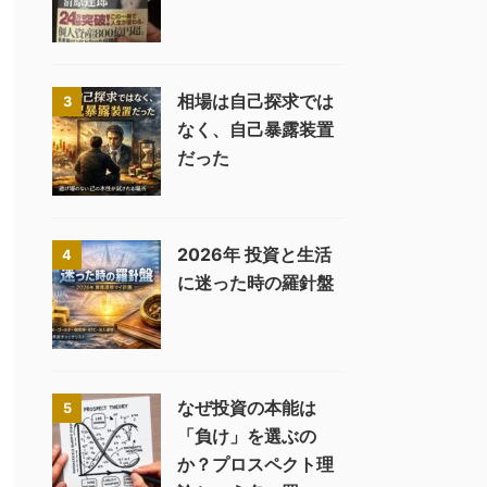
相場は自己探求では
3
なく、自己暴露装置
だった
2026年 投資と生活
4
に迷った時の羅針盤
なぜ投資の本能は
5
「負け」を選ぶの
か？プロスペクト理