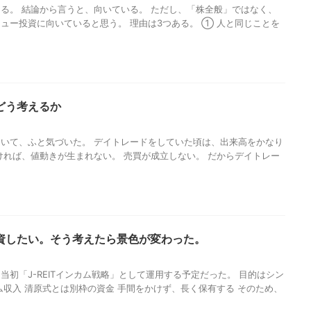
る。 結論から言うと、向いている。 ただし、「株全般」ではなく、
ュー投資に向いていると思う。 理由は3つある。 ① 人と同じことを
どう考えるか
いて、ふと気づいた。 デイトレードをしていた頃は、出来高をかなり
ければ、値動きが生まれない。 売買が成立しない。 だからデイトレー
資したい。そう考えたら景色が変わった。
当初「J-REITインカム戦略」として運用する予定だった。 目的はシン
ム収入 清原式とは別枠の資金 手間をかけず、長く保有する そのため、