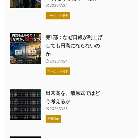
2026/7/24
マーケット分析
第1部：なぜ日銀が利上げ
しても円高にならないの
か
2026/7/24
マーケット分析
出来高を、清原式ではど
う考えるか
2026/7/23
投資戦略