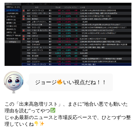
ジョージ
いい視点だね！！
茶
この「出来高急増リスト」、まさに“地合い悪でも動いた
理由を読む”ってやつ
じゃあ最新のニュースと市場反応ベースで、ひとつずつ整
理していくね