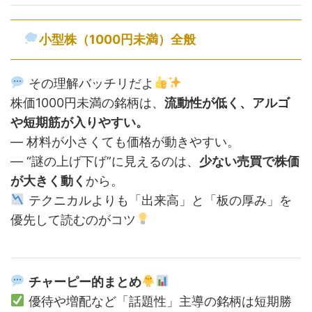
小型株（1000円未満）全般
その理解バッチリだよ
株価1000円未満の銘柄は、
流動性が低く、アルゴ
や短期筋が入りやすい。
— 材料が小さくても価格が動きやすい。
— “謎の上げ下げ”に見えるのは、
少ない売買で株価
が大きく動く
から。
テクニカルよりも「出来高」と「板の厚み」を
優先して読むのがコツ
チャーピー的まとめ
優待や増配など「話題性」主導の銘柄は短期勝