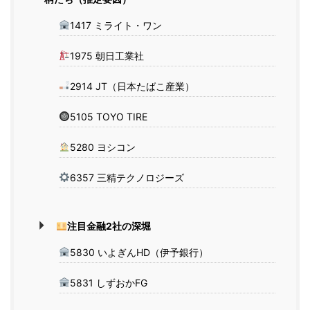
1417 ミライト・ワン
1975 朝日工業社
2914 JT（日本たばこ産業）
5105 TOYO TIRE
5280 ヨシコン
6357 三精テクノロジーズ
注目金融2社の深堀
5830 いよぎんHD（伊予銀行）
5831 しずおかFG