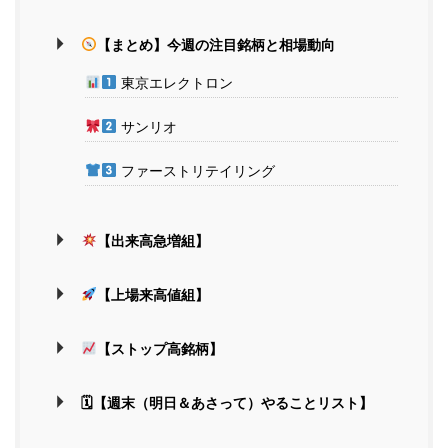
【まとめ】今週の注目銘柄と相場動向
東京エレクトロン
サンリオ
ファーストリテイリング
【出来高急増組】
【上場来高値組】
【ストップ高銘柄】
🗓【週末（明日＆あさって）やることリスト】