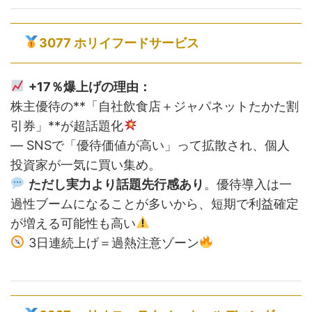
3077 ホリイフードサービス
+17％爆上げの理由：
株主優待の**「自社飲食店＋ジャパネットたかた割
引券」**が超話題化
— SNSで「優待価値が高い」って拡散され、個人
投資家が一気に買い集め。
ただし実力より話題先行感あり
。優待導入は一
過性ブームになることが多いから、短期で利益確定
が増える可能性も高い
3日連続上げ＝過熱注意ゾーン