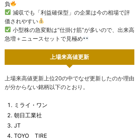
負
減収でも「利益確保型」の企業は今の相場で評
価されやすい
小型株の急変動は“仕掛け筋”が多いので、出来高
急増＋ニュースセットで見極め
上場来高値更新
上場来高値更新上位20の中でなぜ更新したのか理由
が分からない銘柄以下のとおり。
ミライ・ワン
朝日工業社
JT
TOYO TIRE