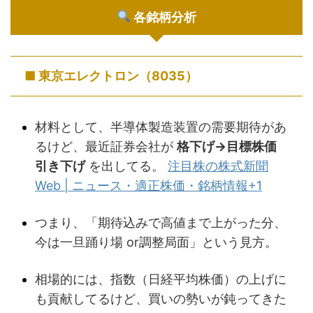
各銘柄分析
■ 東京エレクトロン（8035）
材料として、半導体製造装置の需要期待があ
るけど、最近証券会社が
格下げ→目標株価
引き下げ
を出してる。
注目株の株式新聞
Web | ニュース・適正株価・銘柄情報
+1
つまり、「期待込みで高値まで上がった分、
今は一旦踊り場 or調整局面」という見方。
相場的には、指数（日経平均株価）の上げに
も貢献してるけど、買いの勢いが鈍ってきた