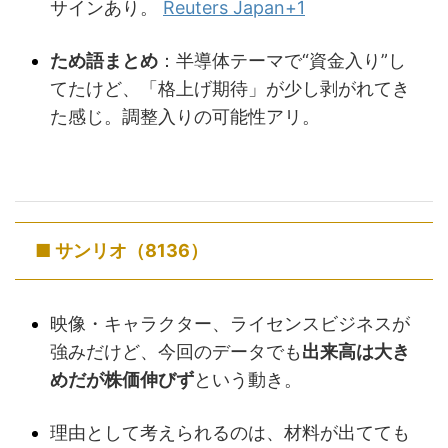
サインあり。
Reuters Japan
+1
ため語まとめ
：半導体テーマで“資金入り”し
てたけど、「格上げ期待」が少し剥がれてき
た感じ。調整入りの可能性アリ。
■ サンリオ（8136）
映像・キャラクター、ライセンスビジネスが
強みだけど、今回のデータでも
出来高は大き
めだが株価伸びず
という動き。
理由として考えられるのは、材料が出てても