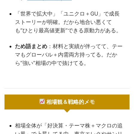
「世界で拡大中」「ユニクロ＋GU」で成長
ストーリーが明確。だから地合い悪くて
も“ひとり最高値更新”できる原動力がある。
ため語まとめ
：材料と実績が伴ってて、テー
マもグローバル＋内需両方持ってる。だか
ら“強い”相場の中で抜けてる。
相場観＆戦略的メモ
相場全体が「好決算・テーマ株＋マクロの追
い風」で上昇してる中、東京エレクやサンリ