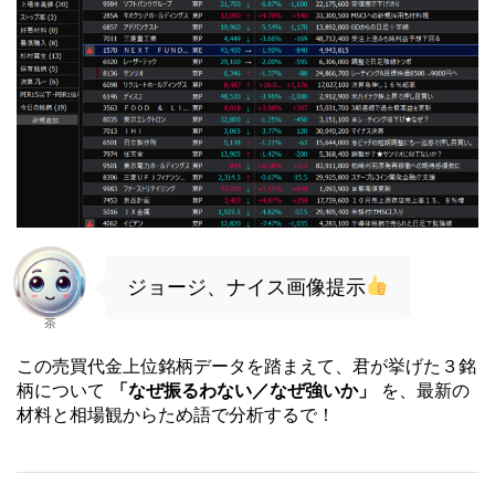
ジョージ、ナイス画像提示
茶
この売買代金上位銘柄データを踏まえて、君が挙げた３銘
柄について
「なぜ振るわない／なぜ強いか」
を、最新の
材料と相場観からため語で分析するで！