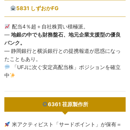
5831 しずおかFG
配当4％超＋自社株買い積極派。
—
地銀の中でも財務盤石、地元企業支援型の優良
バンク。
— 静岡銀行と横浜銀行との提携報道が思惑になっ
たこともあり。
「UFJに次ぐ安定高配当株」ポジションを確立
中
6361 荏原製作所
米アクティビスト「サードポイント」が保有＝