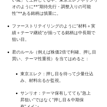
オのように**“期待先行・調整入りの可能
性”**ある銘柄は慎重に。
ファーストリテイリングのように“材料＋実
績＋テーマ継続”が揃ってる銘柄は中長期で
狙い目。
君のルール（例えば株価2倍で利確、押し目
買い、テーマ性重視）を当てはめると：
東京エレク：押し目を待って少量仕込
み、材料出るか監視。
サンリオ：テーマ保有してても“急上
昇狙い”ではなく“押し目＆中期保
有”メイン。