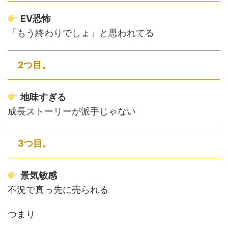
EV恐怖
「もう終わりでしょ」と思われてる
2つ目。
地味すぎる
成長ストーリーが派手じゃない
3つ目。
景気敏感
不況で真っ先に売られる
つまり