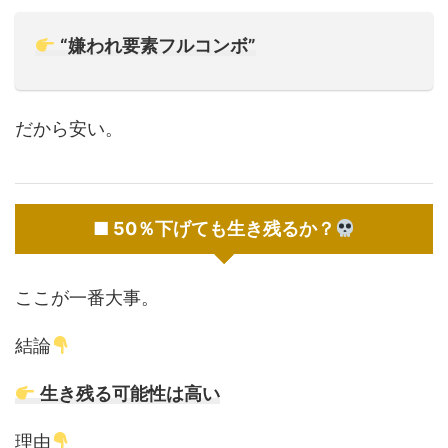
“嫌われ要素フルコンボ”
だから安い。
■ 50％下げても生き残るか？
ここが一番大事。
結論
生き残る可能性は高い
理由