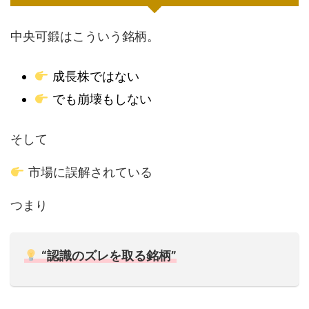
中央可鍛はこういう銘柄。
成長株ではない
でも崩壊もしない
そして
市場に誤解されている
つまり
“認識のズレを取る銘柄”