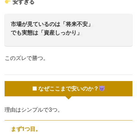
安すぎる
市場が見ているのは「将来不安」
でも実態は「資産しっかり」
このズレで勝つ。
■ なぜここまで安いのか？
理由はシンプルで3つ。
まず1つ目。