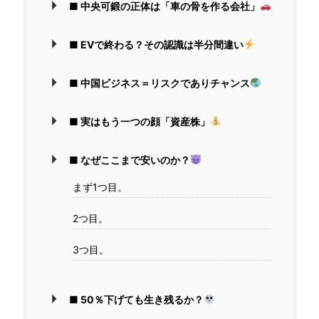
■ 中央可鍛の正体は「車の骨を作る会社」
■ EVで終わる？その認識は半分間違い
■ 中国ビジネス＝リスクでありチャンス
■ 実はもう一つの顔「資産株」
■ なぜここまで安いのか？
まず1つ目。
2つ目。
3つ目。
■ 50％下げても生き残るか？