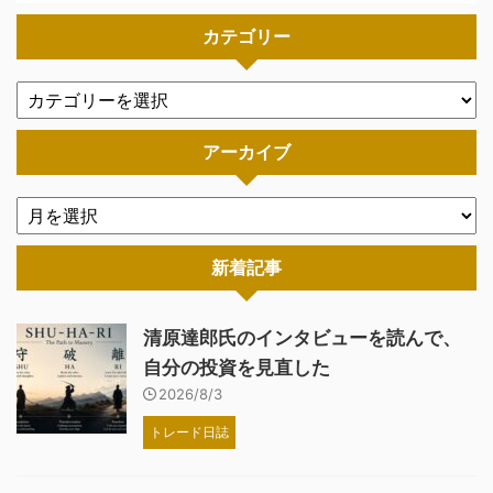
カテゴリー
アーカイブ
新着記事
清原達郎氏のインタビューを読んで、
自分の投資を見直した
2026/8/3
トレード日誌