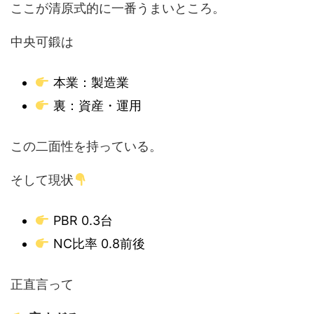
ここが清原式的に一番うまいところ。
中央可鍛は
本業：製造業
裏：資産・運用
この二面性を持っている。
そして現状
PBR 0.3台
NC比率 0.8前後
正直言って