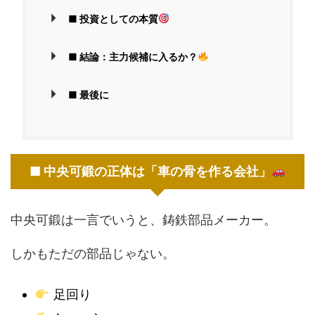
■ 投資としての本質
■ 結論：主力候補に入るか？
■ 最後に
■ 中央可鍛の正体は「車の骨を作る会社」
中央可鍛は一言でいうと、鋳鉄部品メーカー。
しかもただの部品じゃない。
足回り