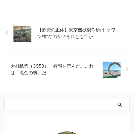
【割安の正体】東京機械製作所は“オワコ
ン株”なのか？それとも宝か
大村紙業（3953）｜有報を読んだ。これ
は「現金の塊」だ