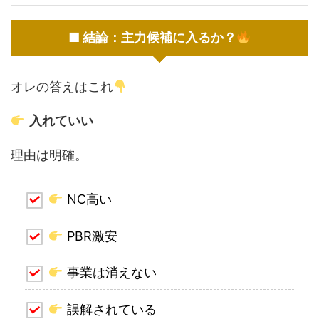
■ 結論：主力候補に入るか？
オレの答えはこれ
入れていい
理由は明確。
NC高い
PBR激安
事業は消えない
誤解されている