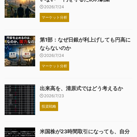
2026/7/24
マーケット分析
第1部：なぜ日銀が利上げしても円高に
ならないのか
2026/7/24
マーケット分析
出来高を、清原式ではどう考えるか
2026/7/23
投資戦略
米国株が23時間取引になっても、自分