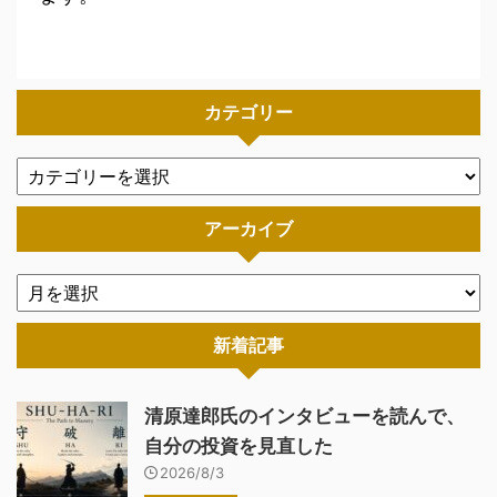
カテゴリー
アーカイブ
新着記事
清原達郎氏のインタビューを読んで、
自分の投資を見直した
2026/8/3