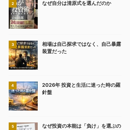
なぜ自分は清原式を選んだのか
2
相場は自己探求ではなく、自己暴露
3
装置だった
2026年 投資と生活に迷った時の羅
4
針盤
なぜ投資の本能は「負け」を選ぶの
5