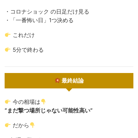
・
コロナショック
の日足だけ見る
・「一番怖い日」1つ決める
これだけ
5分で終わる
最終結論
今の相場は
“まだ撃つ場所じゃない可能性高い”
だから