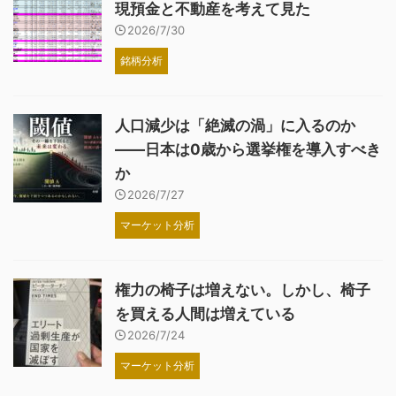
現預金と不動産を考えて見た
2026/7/30
銘柄分析
人口減少は「絶滅の渦」に入るのか
――日本は0歳から選挙権を導入すべき
か
2026/7/27
マーケット分析
権力の椅子は増えない。しかし、椅子
を買える人間は増えている
2026/7/24
マーケット分析