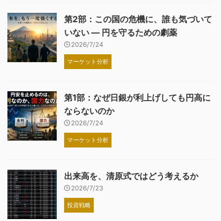
第2部：この国の危機に、誰も気づいて
いない ― 円を守るための劇薬
2026/7/24
マーケット分析
第1部：なぜ日銀が利上げしても円高に
ならないのか
2026/7/24
マーケット分析
出来高を、清原式ではどう考えるか
2026/7/23
投資戦略