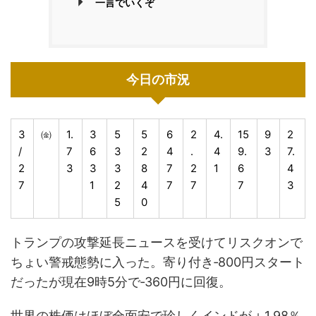
一言でいくぞ
今日の市況
3
㈮
1.
3
5
5
6
2
4.
15
9
2
/
7
6
3
2
4
.
4
9.
3
7.
2
3
3
3
8
7
2
1
6
4
7
1
2
4
7
7
7
3
5
0
トランプの攻撃延長ニュースを受けてリスクオンで
ちょい警戒態勢に入った。寄り付き‐800円スタート
だったが現在9時5分で‐360円に回復。
世界の株価はほぼ全面安で珍しくインドが＋1.98％