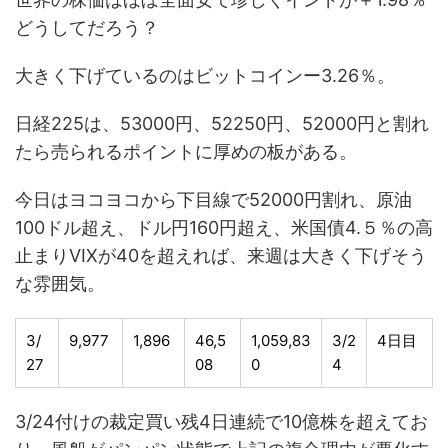
どうしてだろう？
大きく下げているのはビットコインー3.26％。
日経225は、53000円、52250円、52000円と割れ
たら売られるポイントに厚めの板がある。
今日はヨコヨコから下目線で52000円割れ、原油
100ドル超え、ドル円160円超え、米国債4.５％の高
止まりVIXが40を超えれば、来週は大きく下げそう
な雰囲気。
3/
9,977
1,896
46,5
1,059,83
3/2
4日目
27
08
0
4
3/24付けの裁定買い残4日連続で10億株を超えてお