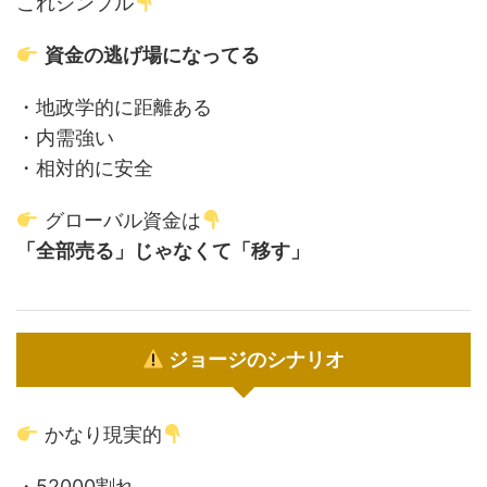
これシンプル
資金の逃げ場になってる
・地政学的に距離ある
・内需強い
・相対的に安全
グローバル資金は
「全部売る」じゃなくて「移す」
ジョージのシナリオ
かなり現実的
・52000割れ