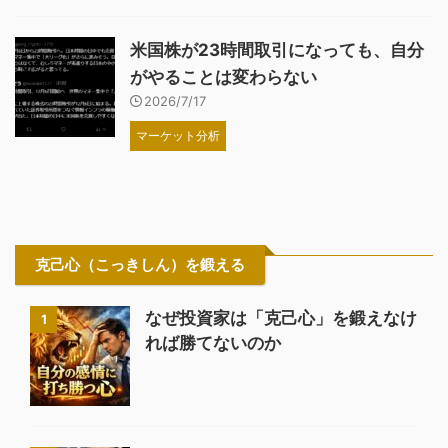
米国株が23時間取引になっても、自分
がやることは変わらない
2026/7/17
マーケット分析
克己心（こっきしん）を鍛える
なぜ投資家は「克己心」を鍛えなけ
1
れば勝てないのか