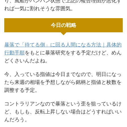
り、風船がパンパン状態で上記の複合理由が悪化す
れば一気に割れそうな雰囲気。
今日の戦略
暴落で「待てる側」に回る人間になる方法｜具体的
行動手順
をもとに暴落研究をする予定だけど、めん
どくさいんだよね。
今、入っている指値は今日までなので、明日になっ
たら来週の相場を予想しながら銘柄と指値と枚数を
調整する予定。
コントラリアンなので暴落という歪を狙っているけ
ど、もしも、反転上昇しない場合はどうすればいい
んだろう。