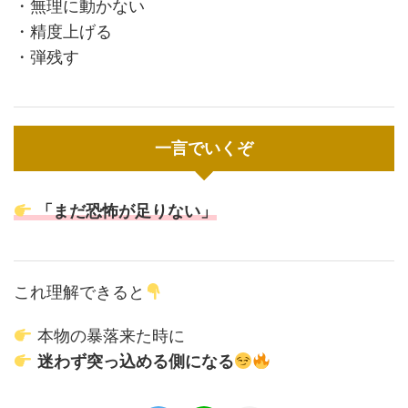
・無理に動かない
・精度上げる
・弾残す
一言でいくぞ
「まだ恐怖が足りない」
これ理解できると
本物の暴落来た時に
迷わず突っ込める側になる