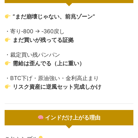
“まだ崩壊じゃない、前兆ゾーン”
・寄り‐800 → ‐360戻し
まだ買いが残ってる証拠
・裁定買い残パンパン
需給は歪んでる（上に重い）
・BTC下げ・原油強い・金利高止まり
リスク資産に逆風セット完成しかけ
インドだけ上がる理由