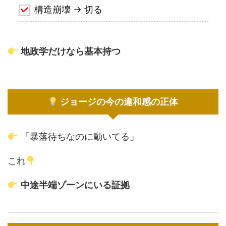
構造崩壊 → 切る
地政学だけなら基本持つ
ジョージの今の違和感の正体
「暴落待ちなのに動いてる」
これ
中途半端ゾーンにいる証拠