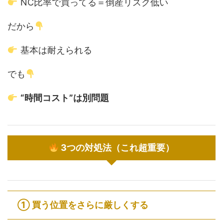
NC比率で買ってる＝倒産リスク低い
だから
基本は耐えられる
でも
“時間コスト”は別問題
3つの対処法（これ超重要）
① 買う位置をさらに厳しくする