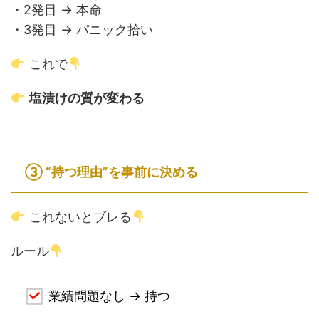
・2発目 → 本命
・3発目 → パニック拾い
これで
塩漬けの質が変わる
③ “持つ理由”を事前に決める
これないとブレる
ルール
業績問題なし → 持つ