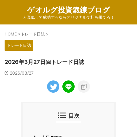
ゲオルグ投資鍛錬ブログ
人真似して成功するならオリジナルで朽ち果てろ！
HOME
>
トレード日誌
>
トレード日誌
2026年3月27日㈮トレード日誌
2026/03/27
目次