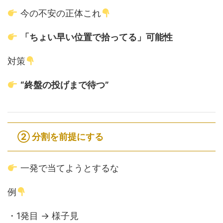
今の不安の正体これ
「ちょい早い位置で拾ってる」可能性
対策
“終盤の投げまで待つ”
② 分割を前提にする
一発で当てようとするな
例
・1発目 → 様子見