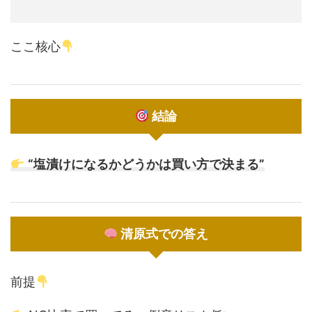
ここ核心
結論
“塩漬けになるかどうかは買い方で決まる”
清原式での答え
前提