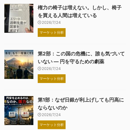
権力の椅子は増えない。しかし、椅子
を買える人間は増えている
2026/7/24
マーケット分析
第2部：この国の危機に、誰も気づいて
いない ― 円を守るための劇薬
2026/7/24
マーケット分析
第1部：なぜ日銀が利上げしても円高に
ならないのか
2026/7/24
マーケット分析