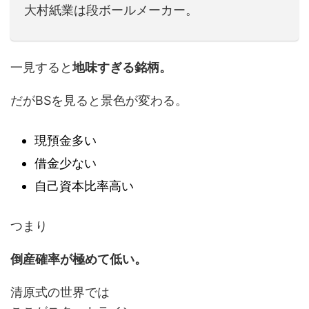
大村紙業は段ボールメーカー。
一見すると
地味すぎる銘柄。
だがBSを見ると景色が変わる。
現預金多い
借金少ない
自己資本比率高い
つまり
倒産確率が極めて低い。
清原式の世界では