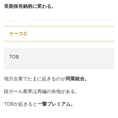
長期保有銘柄に変わる。
ケースC
TOB
地方企業でたまに起きるのが
同業統合。
段ボール業界は再編の余地がある。
TOBが起きると
一撃プレミアム。