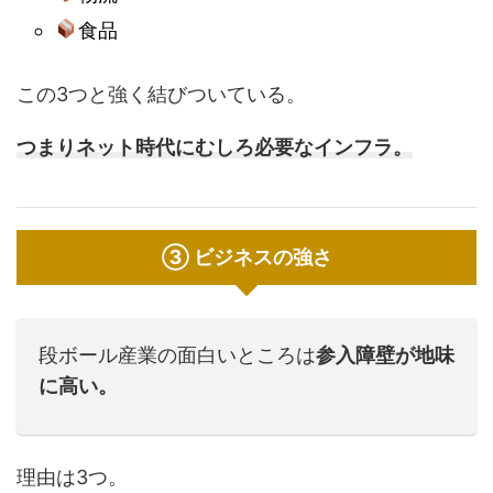
食品
この3つと強く結びついている。
つまり
ネット時代にむしろ必要なインフラ。
③ ビジネスの強さ
段ボール産業の面白いところは
参入障壁が地味
に高い。
理由は3つ。