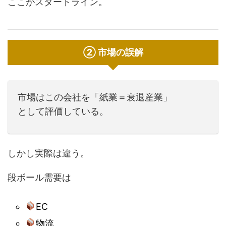
ここがスタートライン。
② 市場の誤解
市場はこの会社を「紙業＝衰退産業」
として評価している。
しかし実際は違う。
段ボール需要は
EC
物流