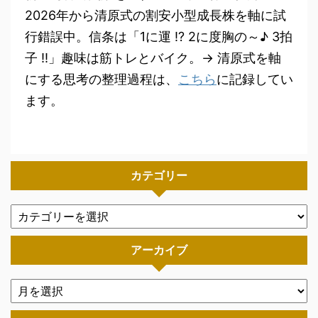
2026年から清原式の割安小型成長株を軸に試
行錯誤中。信条は「1に運 !? 2に度胸の～♪ 3拍
子 !!」趣味は筋トレとバイク。→ 清原式を軸
にする思考の整理過程は、
こちら
に記録してい
ます。
カテゴリー
アーカイブ