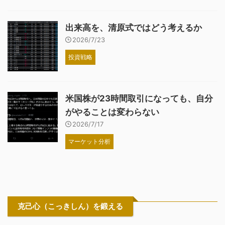
出来高を、清原式ではどう考えるか
2026/7/23
投資戦略
米国株が23時間取引になっても、自分
がやることは変わらない
2026/7/17
マーケット分析
克己心（こっきしん）を鍛える