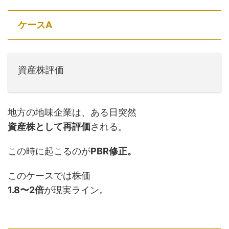
ケースA
資産株評価
地方の地味企業は、ある日突然
資産株として再評価
される。
この時に起こるのが
PBR修正。
このケースでは株価
1.8〜2倍
が現実ライン。