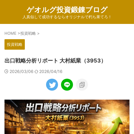
ゲオルグ投資鍛錬ブログ
人真似して成功するならオリジナルで朽ち果てろ！
HOME
>
投資戦略
>
投資戦略
出口戦略分析リポート 大村紙業（3953）
2026/03/06
2026/04/16