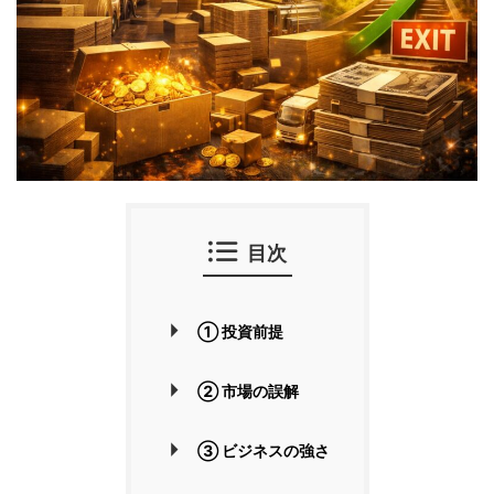
目次
① 投資前提
② 市場の誤解
③ ビジネスの強さ