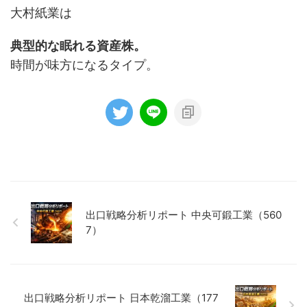
大村紙業は
典型的な眠れる資産株。
時間が味方になるタイプ。
出口戦略分析リポート 中央可鍛工業（560
7）
出口戦略分析リポート 日本乾溜工業（177