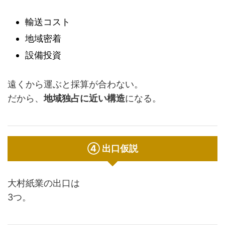
輸送コスト
地域密着
設備投資
遠くから運ぶと採算が合わない。
だから、
地域独占に近い構造
になる。
④ 出口仮説
大村紙業の出口は
3つ。