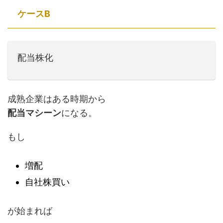
ケースB
配当株化
成熟企業はある時期から
配当マシーン
になる。
もし
増配
自社株買い
が始まれば