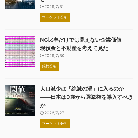
2026/7/31
マーケット分析
NC比率だけでは見えない企業価値──
現預金と不動産を考えて見た
2026/7/30
銘柄分析
人口減少は「絶滅の渦」に入るのか
――日本は0歳から選挙権を導入すべき
か
2026/7/27
マーケット分析