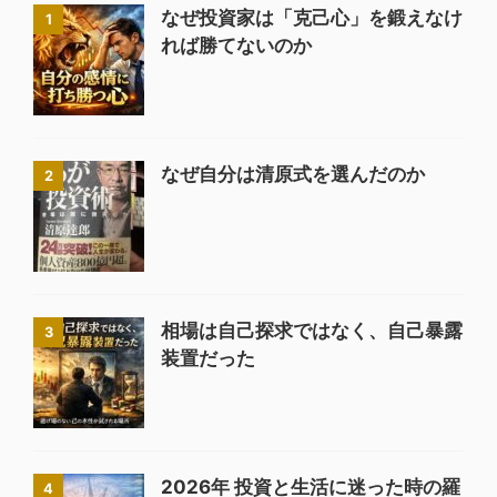
なぜ投資家は「克己心」を鍛えなけ
1
れば勝てないのか
なぜ自分は清原式を選んだのか
2
相場は自己探求ではなく、自己暴露
3
装置だった
2026年 投資と生活に迷った時の羅
4