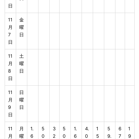
日
11
金
月
曜
7
日
日
11
土
月
曜
8
日
日
11
日
月
曜
9
日
日
11
月
1.
5
3
5
1.
4.
1
5
6
1
月
曜
6
0
2
0
6
0
5
9.
7
9