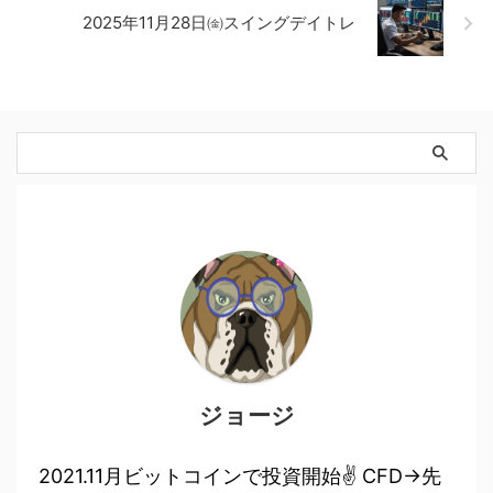
2025年11月28日㈮スイングデイトレ
ジョージ
2021.11月ビットコインで投資開始✌ CFD→先