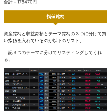
合計＋178470円
指値銘柄
資産銘柄と収益銘柄とテーマ銘柄の３つに分けて買
い指値を入れているのが以下のリスト。
上記３つのテーマに分けてリスティングしてくれ
る。