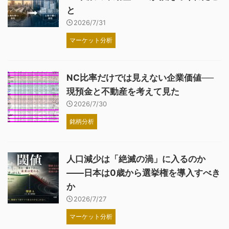
と
2026/7/31
マーケット分析
NC比率だけでは見えない企業価値──
現預金と不動産を考えて見た
2026/7/30
銘柄分析
人口減少は「絶滅の渦」に入るのか
――日本は0歳から選挙権を導入すべき
か
2026/7/27
マーケット分析