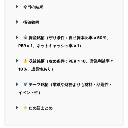
今日の結果
指値銘柄
資産銘柄（守り条件：自己資本比率 ≥ 50％、
PBR ≤ 1、ネットキャッシュ率 ≥ 1）
収益銘柄（攻め条件：PER ≤ 10、営業利益率 ≥
10％、成長性あり）
テーマ銘柄（業績や財務よりも材料・話題性・
イベント性）
ため語まとめ