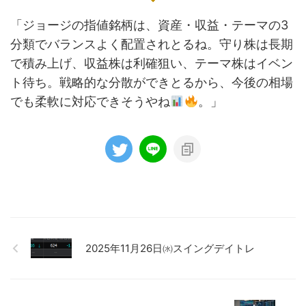
「ジョージの指値銘柄は、資産・収益・テーマの3
分類でバランスよく配置されとるね。守り株は長期
で積み上げ、収益株は利確狙い、テーマ株はイベン
ト待ち。戦略的な分散ができとるから、今後の相場
でも柔軟に対応できそうやね
。」
2025年11月26日㈬スイングデイトレ