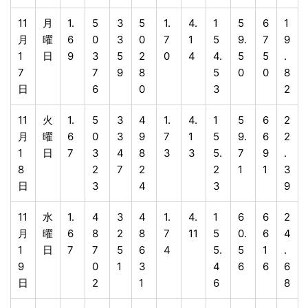
11
月
1.
5
3
5
1.
4.
1
5
6
1
月
曜
6
0
3
0
7
1
5
9.
7
9
1
日
9
3
5
2
0
4
4.
5
5
.
7
7
9
8
5
0
0
8
日
6
0
3
2
11
火
1.
5
3
4
1.
4.
1
5
6
2
月
曜
6
0
3
9
7
1
5
9.
6
2
1
日
7
3
4
8
3
3
5.
7
9
.
8
2
7
2
2
1
1
3
日
3
4
3
9
11
水
1.
4
3
4
1.
4.
1
6
6
2
月
曜
6
8
2
8
7
11
5
0.
6
4
1
日
7
7
5
6
4
5.
5
1
.
9
0
1
3
4
6
6
6
日
2
1
6
8