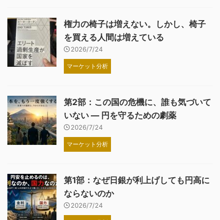
権力の椅子は増えない。しかし、椅子
を買える人間は増えている
2026/7/24
マーケット分析
第2部：この国の危機に、誰も気づいて
いない ― 円を守るための劇薬
2026/7/24
マーケット分析
第1部：なぜ日銀が利上げしても円高に
ならないのか
2026/7/24