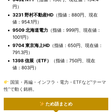
円）
3231 野村不動産HD
（指値：880円、現在
値：954.1円）
9509 北海道電力
（指値：999円、現在値：
1001円）
9704 東京海上HD
（指値：650円、現在値：
791.3円）
1398 信展（ETF）
（指値：750円、現在
値：803円）
国策・再編・インフラ・電力・ETFなど“テーマ
性”で動く銘柄。
ため語まとめ