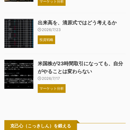
マーケット分析
出来高を、清原式ではどう考えるか
2026/7/23
投資戦略
米国株が23時間取引になっても、自分
がやることは変わらない
2026/7/17
マーケット分析
克己心（こっきしん）を鍛える