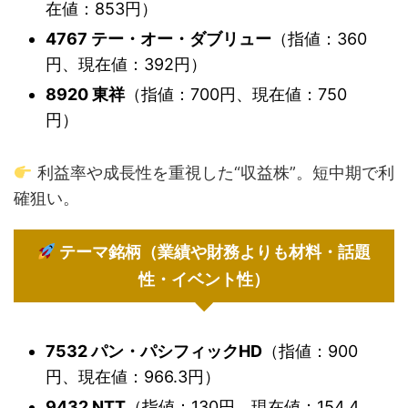
在値：853円）
4767 テー・オー・ダブリュー
（指値：360
円、現在値：392円）
8920 東祥
（指値：700円、現在値：750
円）
利益率や成長性を重視した“収益株”。短中期で利
確狙い。
テーマ銘柄（業績や財務よりも材料・話題
性・イベント性）
7532 パン・パシフィックHD
（指値：900
円、現在値：966.3円）
9432 NTT
（指値：130円、現在値：154.4