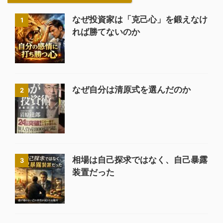
なぜ投資家は「克己心」を鍛えなけ
1
れば勝てないのか
なぜ自分は清原式を選んだのか
2
相場は自己探求ではなく、自己暴露
3
装置だった