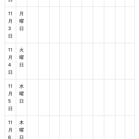
11
月
月
曜
3
日
日
11
火
月
曜
4
日
日
11
水
月
曜
5
日
日
11
木
月
曜
6
日