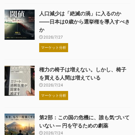
人口減少は「絶滅の渦」に入るのか
――日本は0歳から選挙権を導入すべき
か
2026/7/27
マーケット分析
権力の椅子は増えない。しかし、椅子
を買える人間は増えている
2026/7/24
マーケット分析
第2部：この国の危機に、誰も気づいて
いない ― 円を守るための劇薬
2026/7/24