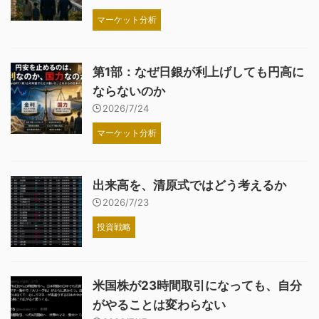
マーケット分析
第1部：なぜ日銀が利上げしても円高に
ならないのか
2026/7/24
マーケット分析
出来高を、清原式ではどう考えるか
2026/7/23
投資戦略
米国株が23時間取引になっても、自分
がやることは変わらない