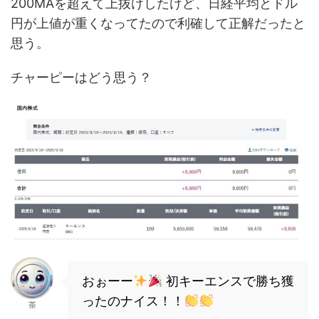
200MAを超えて上抜けしたけど、日経平均とドル
円が上値が重くなってたので利確して正解だったと
思う。
チャーピーはどう思う？
おぉーー
初キーエンスで勝ち獲
ったのナイス！！
茶