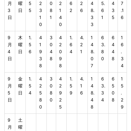
月
曜
5
2
0
2
6
2
4
5.
4
7
3
日
5
3
8
1
2
6
8.
6
3
.1
日
1
1
4
3
1
5
6
0
0
3
9
木
1.
4
3
4
1.
4.
1
6
6
1
月
曜
5
1
0
2
6
2
4
3.
4
6
4
日
6
9
4
0
4
1
8.
8
4
.
日
3
8
9
0
0
8
3
8
8
7
4
9
金
1.
4
3
4
1.
4.
1
6
6
1
月
曜
5
2
0
2
5
1
4
3.
5
5
5
日
4
5
8
9
9
6
8.
3
0
.
日
8
0
2
4
4
8
2
0
5
8
9
9
土
月
曜