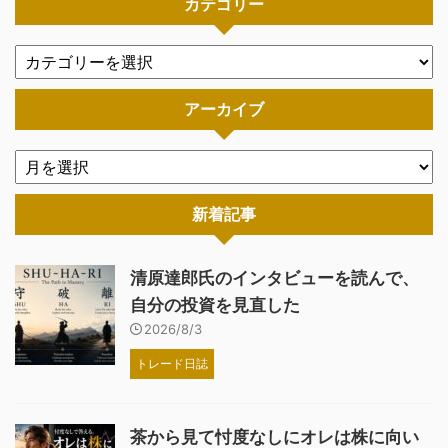
カテゴリー
アーカイブ
新着記事
清原達郎氏のインタビューを読んで、
自分の投資を見直した
2026/8/3
トレード日誌
茶から見て忖度なしにオレは株に向い