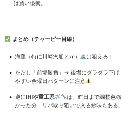
は買い優勢。
まとめ（チャーピー目線）
海運（特に川崎汽船とか）
は狙える！
ただし「前場勝負」→ 後場にダラダラ下げ
やすい金曜日パターンに注意
逆に
IHIや重工系
は、昨日まで調整色強
かった分、リバ取り狙いで入る妙味もある。