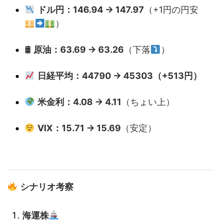
ドル円：146.94 → 147.97
（+1円の円安
）
🛢
原油：63.69 → 63.26
（下落
）
日経平均：44790 → 45303（+513円）
米金利：4.08 → 4.11
（ちょい上）
VIX：15.71 → 15.69
（安定）
シナリオ考察
海運株