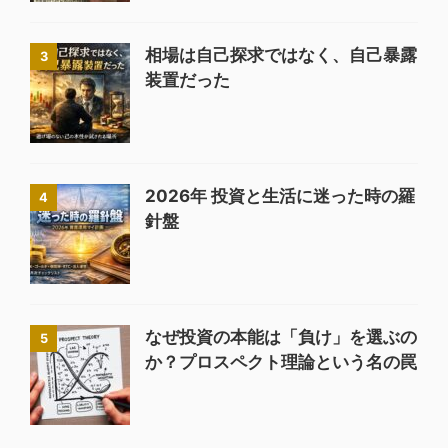
相場は自己探求ではなく、自己暴露
3
装置だった
2026年 投資と生活に迷った時の羅
4
針盤
なぜ投資の本能は「負け」を選ぶの
5
か？プロスペクト理論という名の罠