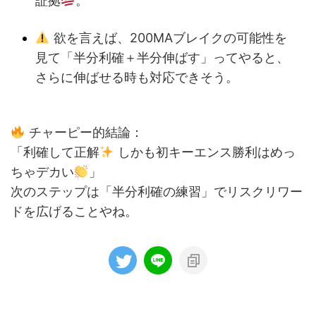
証拠
。
欲を言えば、200MAブレイクの可能性を
見て「半分利確＋半分伸ばす」ってやると、
さらに伸ばせる時も対応できそう。
チャーピー的結論：
「利確して正解
しかも初キーエンス勝利はめっ
ちゃデカい
」
次のステップは「半分利確の練習」でリスクリワー
ドを広げることやね。