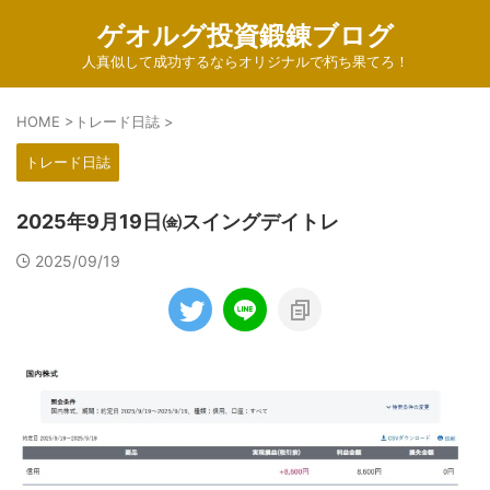
ゲオルグ投資鍛錬ブログ
人真似して成功するならオリジナルで朽ち果てろ！
HOME
>
トレード日誌
>
トレード日誌
2025年9月19日㈮スイングデイトレ
2025/09/19