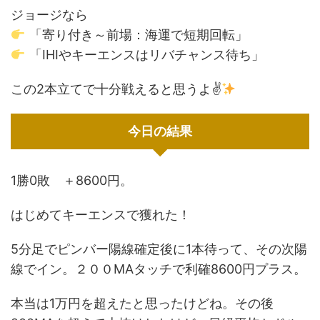
ジョージなら
「寄り付き～前場：海運で短期回転」
「IHIやキーエンスはリバチャンス待ち」
この2本立てで十分戦えると思うよ✌
今日の結果
1勝0敗 ＋8600円。
はじめてキーエンスで獲れた！
5分足でピンバー陽線確定後に1本待って、その次陽
線でイン。２００MAタッチで利確8600円プラス。
本当は1万円を超えたと思ったけどね。その後