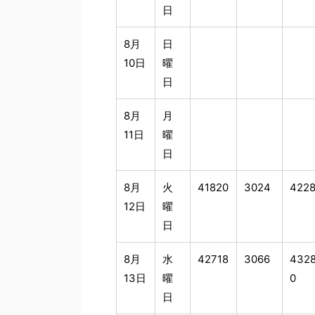
日
8月
日
10日
曜
日
8月
月
11日
曜
日
8月
火
41820
3024
4228
12日
曜
日
8月
水
42718
3066
432
13日
曜
0
日