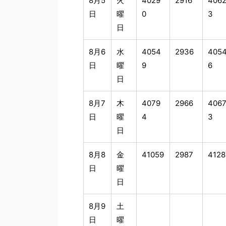
8月5
火
4029
2916
406
日
曜
0
3
日
8月6
水
4054
2936
405
日
曜
9
6
日
8月7
木
4079
2966
406
日
曜
4
3
日
8月8
金
41059
2987
4128
日
曜
日
8月9
土
日
曜