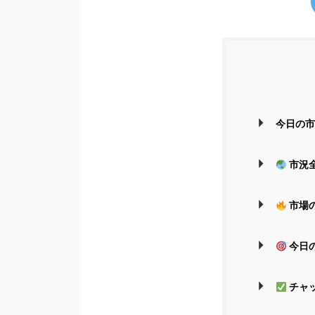
今日の市
市況
市場
今日
チャ