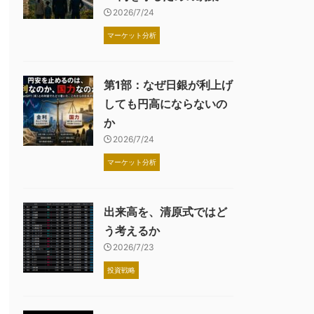
2026/7/24
マーケット分析
第1部：なぜ日銀が利上げ
しても円高にならないの
か
2026/7/24
マーケット分析
出来高を、清原式ではど
う考えるか
2026/7/23
投資戦略