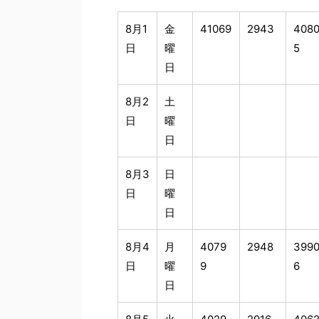
8月1
金
41069
2943
408
日
曜
5
日
8月2
土
日
曜
日
8月3
日
日
曜
日
8月4
月
4079
2948
399
日
曜
9
6
日