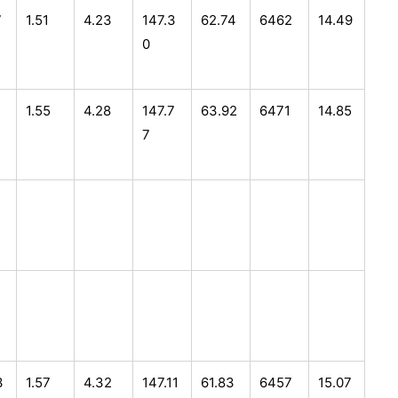
7
1.51
4.23
147.3
62.74
6462
14.49
0
2
1.55
4.28
147.7
63.92
6471
14.85
7
3
1.57
4.32
147.11
61.83
6457
15.07