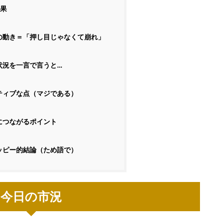
果
の動き＝「押し目じゃなくて崩れ」
状況を一言で言うと…
ティブな点（マジである）
につながるポイント
ッピー的結論（ため語で）
今日の市況