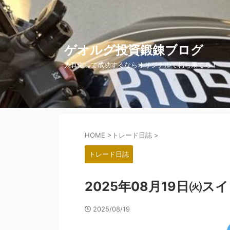
ゲオルグ投資鍛錬ブログ
人真似して成功するならオリジナルで朽ち果てろ！
HOME
>
トレード日誌
>
トレード日誌
2025年08月19日㈫
2025/08/19