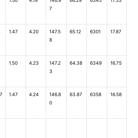
2
1.50
4.19
146.9
66.29
6345
17.53
7
4
1.47
4.20
147.5
65.12
6301
17.87
8
7
1.50
4.23
147.2
64.38
6349
16.75
3
7
1.47
4.24
146.8
63.87
6358
16.58
0