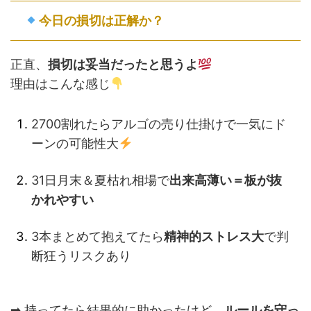
今日の損切は正解か？
正直、
損切は妥当だったと思うよ
理由はこんな感じ
2700割れたらアルゴの売り仕掛けで一気にド
ーンの可能性大
31日月末＆夏枯れ相場で
出来高薄い＝板が抜
かれやすい
3本まとめて抱えてたら
精神的ストレス大
で判
断狂うリスクあり
➡ 持ってたら結果的に助かったけど、
ルールを守っ