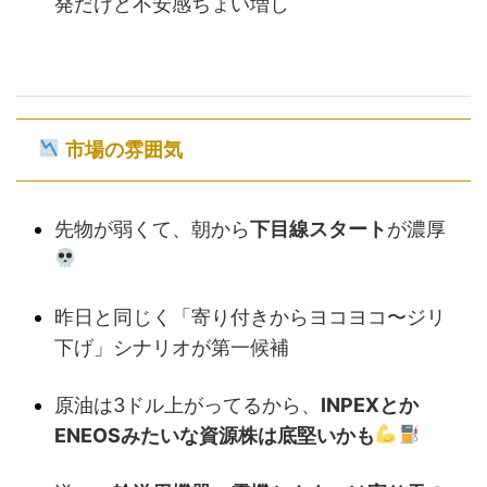
発だけど不安感ちょい増し
市場の雰囲気
先物が弱くて、朝から
下目線スタート
が濃厚
昨日と同じく「寄り付きからヨコヨコ〜ジリ
下げ」シナリオが第一候補
原油は3ドル上がってるから、
INPEXとか
ENEOSみたいな資源株は底堅いかも