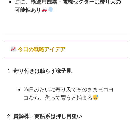
逆に、
輸送用機器・電機セクターは寄り天の
可能性あり
今日の戦略アイデア
寄り付きは触らず様子見
昨日みたいに寄り天でそのままヨコヨ
コなら、焦って買うと捕まる
資源株・商船系は押し目狙い