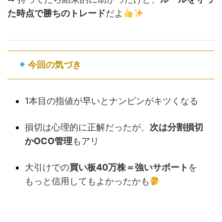
た時点で勝ちのトレード
だよ
今回の気づき
1本目の指値が早いとナンピンがキツくなる
損切は心理的に正解だったが、
次は分割損切
かOCO管理
もアリ
大引けでの
買い板40万株＝強いサポート
を
もっと信用してもよかったかも