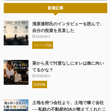
新着記事
清原達郎氏のインタビューを読んで、
自分の投資を見直した
2026/8/3
トレード日誌
茶から見て忖度なしにオレは株に向い
てるかな？
2026/8/3
投資戦略
土地を持つ会社より、土地で稼ぐ会社
──私鉄の不動産ROAが教えてくれたこ