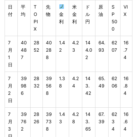
日
平
T
先
米
ド
原
S
VI
付
均
O
物
金
金
ル
油
P
X
PI
利
利
円
50
X
0
7
40
28
40
1.4
4.2
14
64.
62
16
月
48
52
28
2
3
4.0
93
07
.7
1
7
8
2
4
日
7
39
28
39
1.3
4.2
14
65.
62
16
月
98
32
56
8
4
3.
49
06
.8
2
6
8
42
4
日
7
39
28
39
1.4
4.2
14
67.
62
16
月
76
26
73
3
8
3.
39
3
.6
3
2
8
65
4
4
日