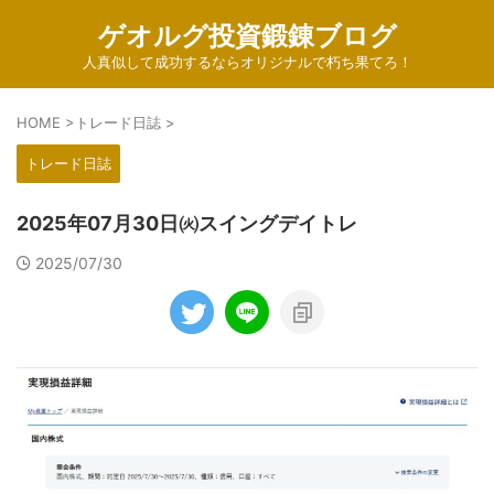
ゲオルグ投資鍛錬ブログ
人真似して成功するならオリジナルで朽ち果てろ！
HOME
>
トレード日誌
>
トレード日誌
2025年07月30日㈫スイングデイトレ
2025/07/30