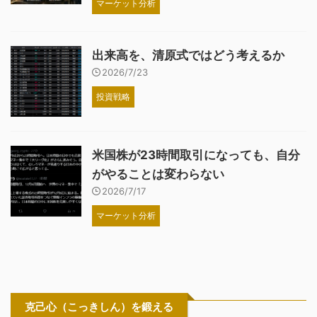
マーケット分析
出来高を、清原式ではどう考えるか
2026/7/23
投資戦略
米国株が23時間取引になっても、自分
がやることは変わらない
2026/7/17
マーケット分析
克己心（こっきしん）を鍛える