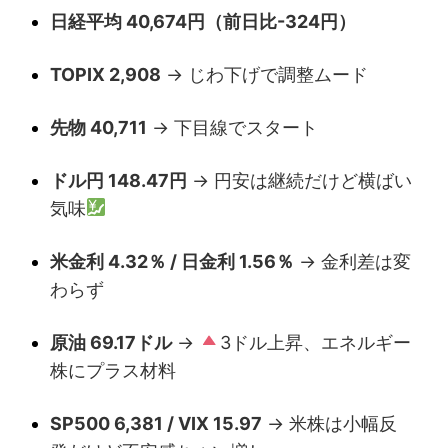
日経平均 40,674円（前日比-324円）
TOPIX 2,908
→ じわ下げで調整ムード
先物 40,711
→ 下目線でスタート
ドル円 148.47円
→ 円安は継続だけど横ばい
気味
米金利 4.32％ / 日金利 1.56％
→ 金利差は変
わらず
原油 69.17ドル
→
3ドル上昇、エネルギー
株にプラス材料
SP500 6,381 / VIX 15.97
→ 米株は小幅反