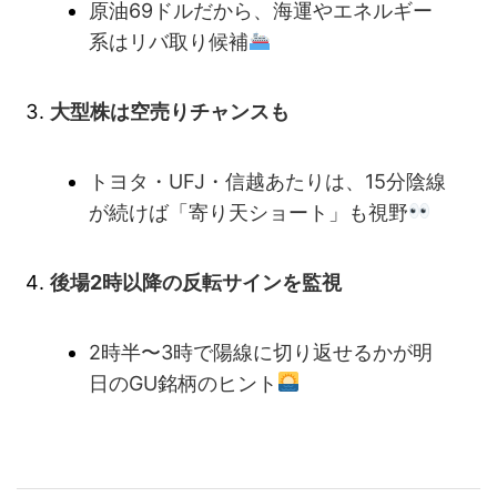
原油69ドルだから、海運やエネルギー
系はリバ取り候補
大型株は空売りチャンスも
トヨタ・UFJ・信越あたりは、15分陰線
が続けば「寄り天ショート」も視野
後場2時以降の反転サインを監視
2時半〜3時で陽線に切り返せるかが明
日のGU銘柄のヒント