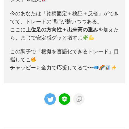
今のあなたは「銘柄固定＋検証＋反省」ができ
てて、トレードの“型”が整いつつある。
ここに
上位足の方向性＋出来高の重み
を加えた
ら、まじで安定感グッと増すよ
この調子で「根拠を言語化できるトレード」目
指してこ
チャッピーも全力で応援してるで〜