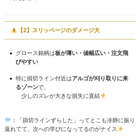
【2】スリッページのダメージ大
グロース銘柄は
板が薄い・値幅広い・注文飛
びやすい
特に損切ライン付近は
アルゴが刈り取りに来
るゾーン
で、
少しのズレが大きな損失に直結
：「損切ラインずらした」ってとこも冷静に振り
返れてて、次への学びになってるのがナイス