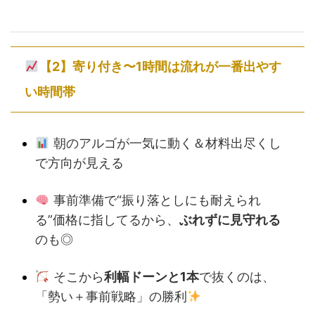
【2】寄り付き〜1時間は流れが一番出やす
い時間帯
朝のアルゴが一気に動く＆材料出尽くし
で方向が見える
事前準備で“振り落としにも耐えられ
る”価格に指してるから、
ぶれずに見守れる
のも◎
そこから
利幅ドーンと1本
で抜くのは、
「勢い＋事前戦略」の勝利