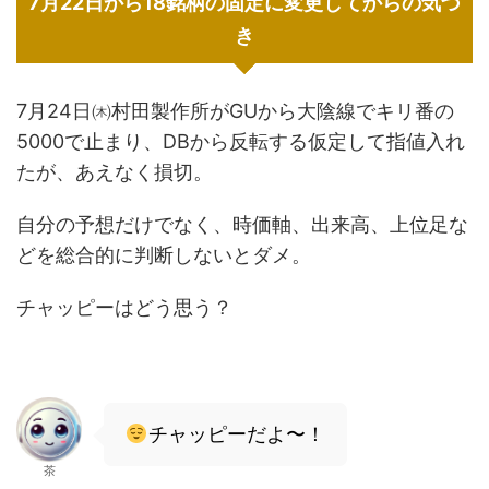
7月22日から18銘柄の固定に変更してからの気づ
き
7月24日㈭村田製作所がGUから大陰線でキリ番の
5000で止まり、DBから反転する仮定して指値入れ
たが、あえなく損切。
自分の予想だけでなく、時価軸、出来高、上位足な
どを総合的に判断しないとダメ。
チャッピーはどう思う？
チャッピーだよ〜！
茶