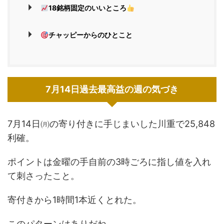
18銘柄固定のいいところ
チャッピーからのひとこと
7月14日過去最高益の週の気づき
7月14日㈪の寄り付きに手じまいした川重で25,848
利確。
ポイントは金曜の手自前の3時ごろに指し値を入れ
て刺さったこと。
寄付きから1時間1本近くとれた。
このパターンはありだね。