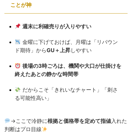
ことが神
週末に利確売りが入りやすい
金曜に下げておけば、月曜は「リバウン
ド期待」から
GU＋上昇
しやすい
後場の3時ごろは、機関や大口が仕掛けを
終えたあとの静かな時間帯
だからこそ「きれいなチャート」「刺さ
る可能性高い」
→ここで冷静に
根拠と価格帯を定めて指値
入れた
判断はプロ目線