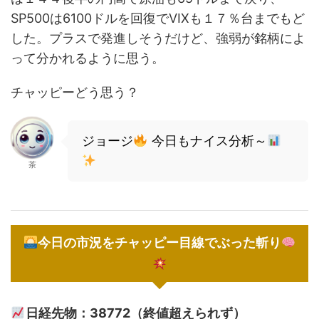
SP500は6100ドルを回復でVIXも１７％台までもど
した。プラスで発進しそうだけど、強弱が銘柄によ
って分かれるように思う。
チャッピーどう思う？
ジョージ
今日もナイス分析～
茶
今日の市況をチャッピー目線でぶった斬り
日経先物：38772（終値超えられず）