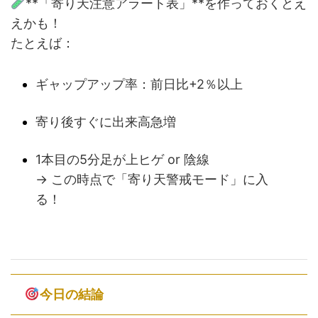
**「寄り天注意アラート表」**を作っておくとえ
えかも！
たとえば：
ギャップアップ率：前日比+2％以上
寄り後すぐに出来高急増
1本目の5分足が上ヒゲ or 陰線
→ この時点で「寄り天警戒モード」に入
る！
今日の結論