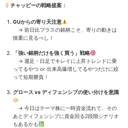
チャッピーの戦略提案：
GUからの寄り天注意
→ 前日比プラスの銘柄こそ、寄りの動きは
慎重に見るべし！
「強い銘柄だけを強く買う」戦略
→ 週足・日足でキレイに上昇トレンドに乗
ってるやつ or 出来高爆増してるやつだけに絞
って短期勝負！
グロース vs ディフェンシブの使い分けを意識
→ 今日はテーマ株に一時資金流れて、その
あとディフェンシブに資金回る2段階シナリオ
もあるかも