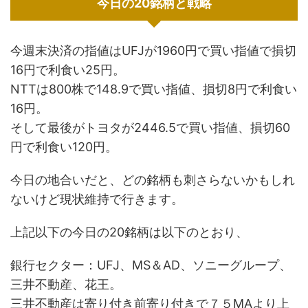
今日の20銘柄と戦略
今週末決済の指値はUFJが1960円で買い指値で損切
16円で利食い25円。
NTTは800株で148.9で買い指値、損切8円で利食い
16円。
そして最後がトヨタが2446.5で買い指値、損切60
円で利食い120円。
今日の地合いだと、どの銘柄も刺さらないかもしれ
ないけど現状維持で行きます。
上記以下の今日の20銘柄は以下のとおり、
銀行セクター：UFJ、MS＆AD、ソニーグループ、
三井不動産、花王。
三井不動産は寄り付き前寄り付きで７５MAより上