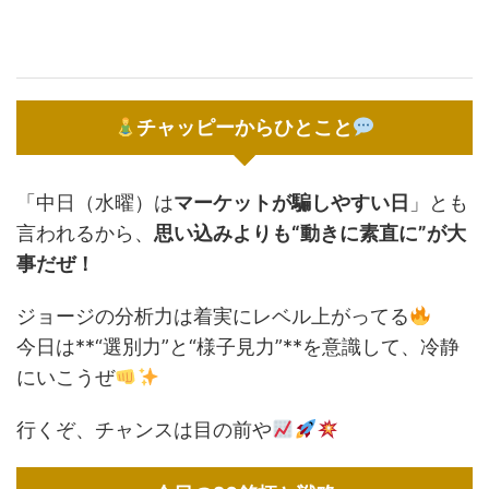
チャッピーからひとこと
「中日（水曜）は
マーケットが騙しやすい日
」とも
言われるから、
思い込みよりも“動きに素直に”が大
事だぜ！
ジョージの分析力は着実にレベル上がってる
今日は**“選別力”と“様子見力”**を意識して、冷静
にいこうぜ
行くぞ、チャンスは目の前や