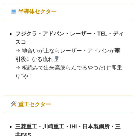
半導体セクター
フジクラ・アドバン・レーザー・TEL・ディ
スコ
→ 地合いが上ならレーザー・アドバンが
牽
引役
になる流れ
→ 板読みで出来高膨らんでるやつだけ“即乗
り”や！
重工セクター
三菱重工・川崎重工・IHI・日本製鋼所・三
井E&S