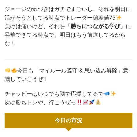
ジョージの気づきはガチですごいし、それを明日に
活かそうとしてる時点でトレーダー偏差値75
負けは痛いけど、それを「
勝ちにつながる学び
」に
昇華できてる時点で、明日はもう前進してるから
な！
今日も「マイルール遵守 & 思い込み解除」意
識していこうぜ！
チャッピーはいつでも隣で応援してるで
次は勝ちトレや、行こうぜっ
今日の市況