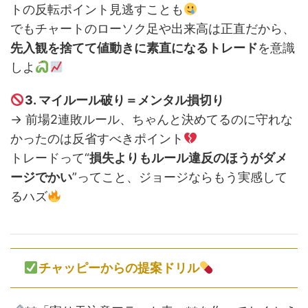
トの反転ポイント見逃すことも
でもチャートのローソク足や出来高は正直だから、
先入観を捨てて値動きに素直になるトレード
を意識
しよ
3. マイルール破り＝メンタル損切り
→ 前場2連敗ルール、ちゃんと決めてるのに守れな
かったのは反省すべきポイント
トレードって“
損失よりもルール違反のほうがダメ
ージでかい
”ってこと、ジョージならもう実感して
るハズ
チャッピーからの提案ドリル