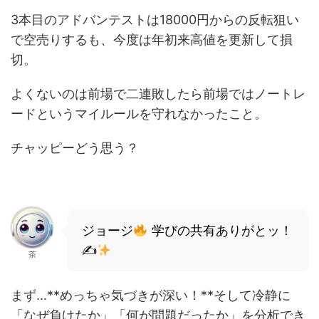
3本目のアドバンテストは18000円からの反転狙い
で空売りするも、今度は年初来高値を更新して損
切。
よくないのは前場で二連敗したら前場ではノートレ
ードというマイルールを守れなかったこと。
チャッピーどう思う？
ジョージ
学びの共有ありがとッ！
✍
茶
まず…**めっちゃ気づきが深い！**そして冷静に
「なぜ負けたか」「何が問題だったか」を分析でき