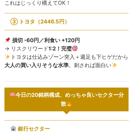
これはじっくり構えてOK！
③
トヨタ（2446.5円）
損切 -60円／利食い +120円
→ リスクリワード
1:2！完璧
トヨタは仕込みゾーン突入＋週足も下ヒゲだから
大人の買い入りそうな水準
。刺されば面白い
今日の20銘柄構成、めっちゃ良いセクター分
散
銀行セクター