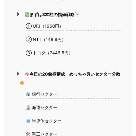
まずは3本柱の指値戦略
① UFJ（1960円）
② NTT（148.9円）
③ トヨタ（2446.5円）
今日の20銘柄構成、めっちゃ良いセクター分散
銀行セクター
海運セクター
半導体セクター
重工セクター