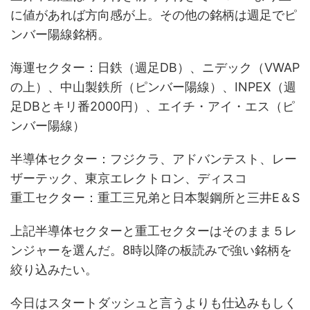
に値があれば方向感が上。その他の銘柄は週足でピ
ンバー陽線銘柄。
海運セクター：日鉄（週足DB）、ニデック（VWAP
の上）、中山製鉄所（ピンバー陽線）、INPEX（週
足DBとキリ番2000円）、エイチ・アイ・エス（ピ
ンバー陽線）
半導体セクター：フジクラ、アドバンテスト、レー
ザーテック、東京エレクトロン、ディスコ
重工セクター：重工三兄弟と日本製鋼所と三井E＆S
上記半導体セクターと重工セクターはそのまま５レ
ンジャーを選んだ。8時以降の板読みで強い銘柄を
絞り込みたい。
今日はスタートダッシュと言うよりも仕込みもしく