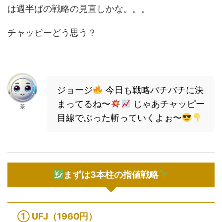
は週半ばの戦略の見直しかな。。。
チャッピーどう思う？
ジョージ
今日も戦略バチバチに決
まってるね〜
じゃあチャッピー
茶
目線でぶった斬っていくよぉ〜
まずは3本柱の指値戦略
①
UFJ（1960円）