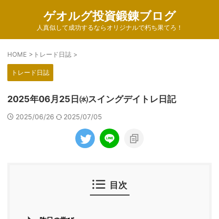
ゲオルグ投資鍛錬ブログ
人真似して成功するならオリジナルで朽ち果てろ！
HOME
>
トレード日誌
>
トレード日誌
2025年06月25日㈬スイングデイトレ日記
2025/06/26
2025/07/05
目次