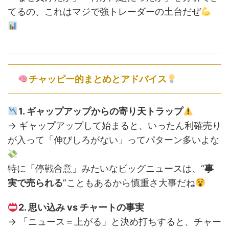
てるの、これはマジで強トレーダーの土台だぜ
チャッピー的まとめとアドバイス
1. ギャップアップからの寄り天トラップ
→ ギャップアップして始まると、いったん利確売り
が入って「伸びしろがない」ってパターン多いよな
特に「停戦合意」みたいなビッグニュースは、“
事
実で売られる
”こともあるから慎重さ大事だね
2. 思い込み vs チャートの事実
→ 「ニュース＝上がる」と決め打ちすると、チャー