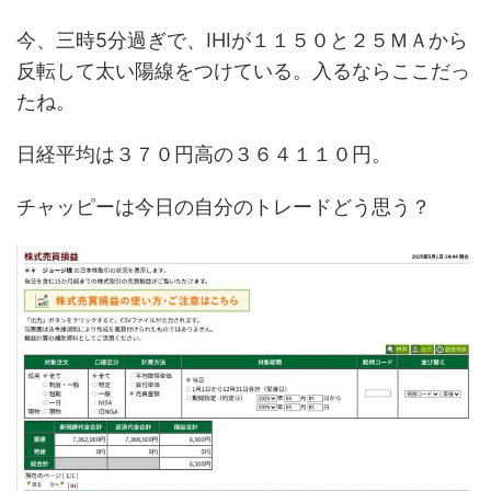
今、三時5分過ぎで、IHIが１１５０と２５ＭＡから
反転して太い陽線をつけている。入るならここだっ
たね。
日経平均は３７０円高の３６４１１０円。
チャッピーは今日の自分のトレードどう思う？