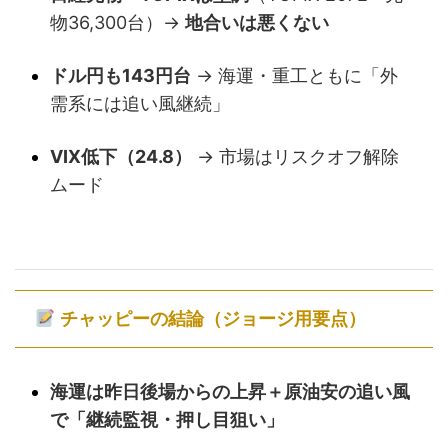
物36,300台）→
地合いは悪くない
ドル円も143円台
→ 海運・重工ともに「外
需系には追い風継続」
VIX低下（24.8）
→ 市場はリスクオフ解除
ムード
チャッピーの結論（ジョージ用要点）
海運は昨日後場からの上昇＋原油安の追い風
で「継続監視・押し目狙い」