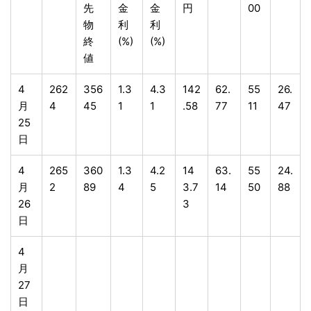
先
金
金
円
00
物
利
利
終
(%)
(%)
値
4
262
356
1.3
4.3
142
62.
55
26.
月
4
45
1
1
.58
77
11
47
25
日
4
265
360
1.3
4.2
14
63.
55
24.
月
2
89
4
5
3.7
14
50
88
26
3
日
4
月
27
日