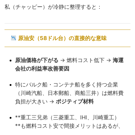
私（チャッピー）が冷静に整理すると：
原油安（58ドル台）の直接的な意味
原油価格が下がる
→ 燃料コスト低下 →
海運
会社の利益率改善要因
特にバルク船・コンテナ船を多く持つ企業
（川崎汽船、日本郵船、商船三井）は燃料費
負担が大きい →
ポジティブ材料
**重工三兄弟（三菱重工、IHI、川崎重工）
**も燃料コスト安で間接メリットはあるが、