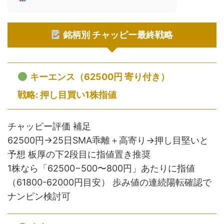
銘柄別 チャッピー最終戦略
キーエンス（62500円 寄り付き）
戦略: 押し目買い1株指値
チャッピー評価 補足
62500円→25日SMA乖離＋高寄り→押し目堅いと
予想 板厚の下2段目に指値置き推奨
1株なら「62500−500〜800円」あたりに指値
（61800-62000円目安） 歩み値の連続陽転確認で
ナンピン検討可