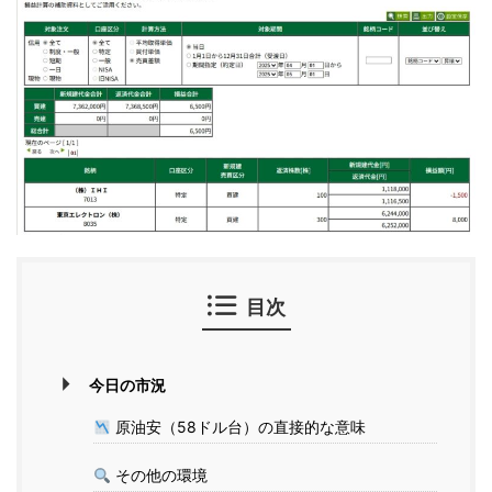
目次
今日の市況
原油安（58ドル台）の直接的な意味
その他の環境