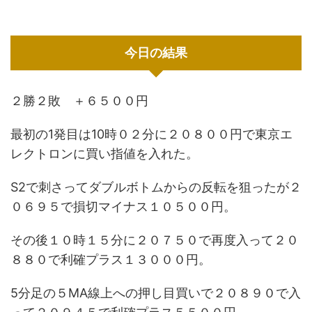
今日の結果
２勝２敗 ＋６５００円
最初の1発目は10時０２分に２０８００円で東京エ
レクトロンに買い指値を入れた。
S2で刺さってダブルボトムからの反転を狙ったが２
０６９５で損切マイナス１０５００円。
その後１０時１５分に２０７５０で再度入って２０
８８０で利確プラス１３０００円。
5分足の５MA線上への押し目買いで２０８９０で入