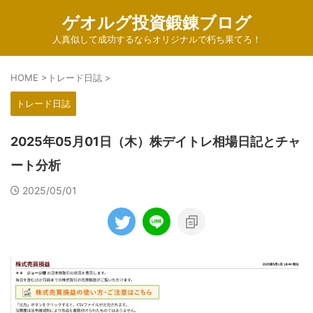
ゲオルグ投資鍛錬ブログ
人真似して成功するならオリジナルで朽ち果てろ！
HOME
>
トレード日誌
>
トレード日誌
2025年05月01日（木）株デイトレ相場日記とチャ
ート分析
2025/05/01