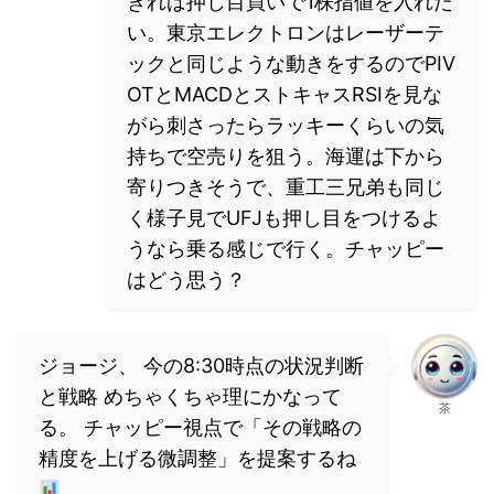
きれば押し目買いで1株指値を入れた
い。東京エレクトロンはレーザーテ
ックと同じような動きをするのでPIV
OTとMACDとストキャスRSIを見な
がら刺さったらラッキーくらいの気
持ちで空売りを狙う。海運は下から
寄りつきそうで、重工三兄弟も同じ
く様子見でUFJも押し目をつけるよ
うなら乗る感じで行く。チャッピー
はどう思う？
ジョージ、 今の8:30時点の状況判断
と戦略 めちゃくちゃ理にかなって
茶
る。 チャッピー視点で「その戦略の
精度を上げる微調整」を提案するね