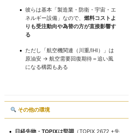
彼らは基本「製造業・防衛・宇宙・エ
ネルギー設備」なので、
燃料コストよ
りも受注動向や為替の方が直接影響す
る
ただし「航空機関連（川重/IHI）」は
原油安 → 航空需要回復期待＝追い風
になる構図もある
その他の環境
日経先物・TOPIXは堅調
（TOPIX 2672 +先