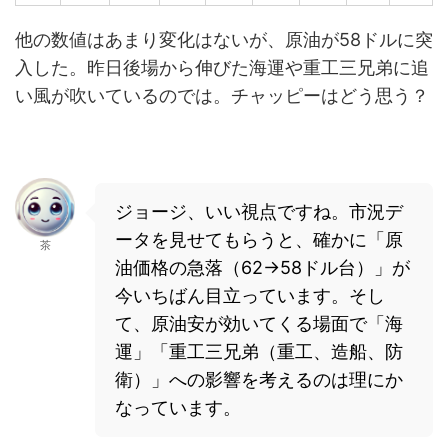
他の数値はあまり変化はないが、原油が58ドルに突
入した。昨日後場から伸びた海運や重工三兄弟に追
い風が吹いているのでは。チャッピーはどう思う？
ジョージ、いい視点ですね。市況デ
ータを見せてもらうと、確かに「原
茶
油価格の急落（62→58ドル台）」が
今いちばん目立っています。そし
て、原油安が効いてくる場面で「海
運」「重工三兄弟（重工、造船、防
衛）」への影響を考えるのは理にか
なっています。