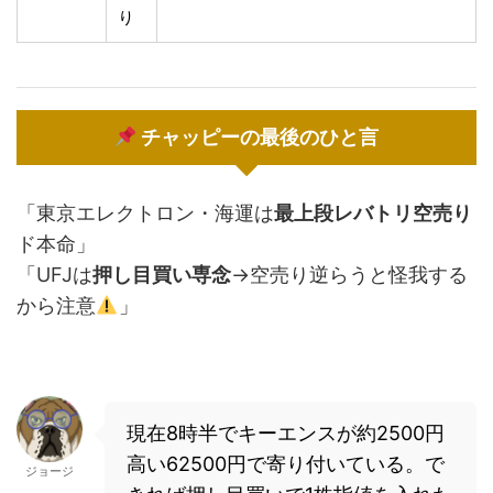
り
チャッピーの最後のひと言
「東京エレクトロン・海運は
最上段レバトリ空売り
ド本命」
「UFJは
押し目買い専念
→空売り逆らうと怪我する
から注意
」
現在8時半でキーエンスが約2500円
高い62500円で寄り付いている。で
ジョージ