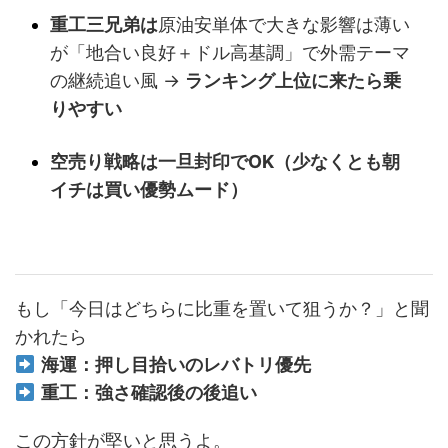
重工三兄弟は
原油安単体で大きな影響は薄い
が「地合い良好＋ドル高基調」で外需テーマ
の継続追い風 →
ランキング上位に来たら乗
りやすい
空売り戦略は一旦封印でOK（少なくとも朝
イチは買い優勢ムード）
もし「今日はどちらに比重を置いて狙うか？」と聞
かれたら
海運：押し目拾いのレバトリ優先
重工：強さ確認後の後追い
この方針が堅いと思うよ。