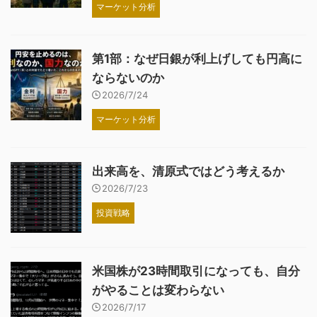
マーケット分析
第1部：なぜ日銀が利上げしても円高に
ならないのか
2026/7/24
マーケット分析
出来高を、清原式ではどう考えるか
2026/7/23
投資戦略
米国株が23時間取引になっても、自分
がやることは変わらない
2026/7/17