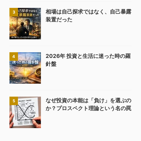
相場は自己探求ではなく、自己暴露
3
装置だった
2026年 投資と生活に迷った時の羅
4
針盤
なぜ投資の本能は「負け」を選ぶの
5
か？プロスペクト理論という名の罠