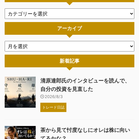
アーカイブ
新着記事
清原達郎氏のインタビューを読んで、
自分の投資を見直した
2026/8/3
トレード日誌
茶から見て忖度なしにオレは株に向い
てるかな？