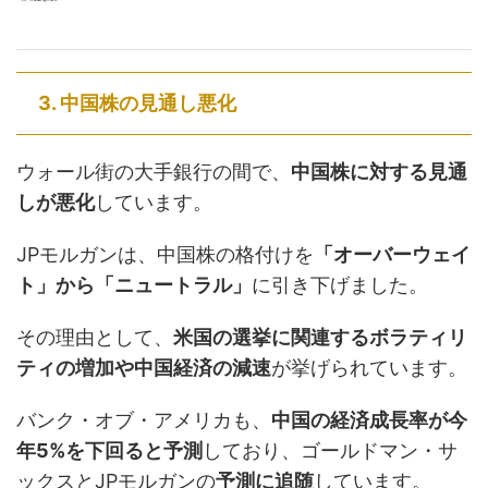
3. 中国株の見通し悪化
ウォール街の大手銀行の間で、
中国株に対する見通
しが悪化
しています。
JPモルガンは、中国株の格付けを
「オーバーウェイ
ト」から「ニュートラル」
に引き下げました。
その理由として、
米国の選挙に関連するボラティリ
ティの増加や中国経済の減速
が挙げられています。
バンク・オブ・アメリカも、
中国の経済成長率が今
年5%を下回ると予測
しており、ゴールドマン・サ
ックスとJPモルガンの
予測に追随
しています。