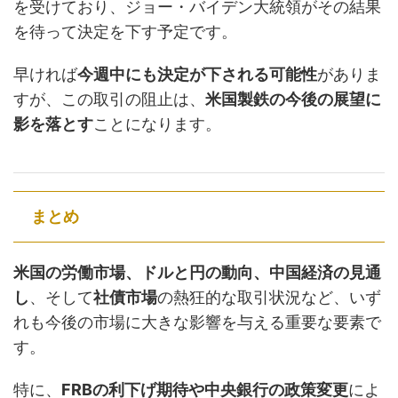
を受けており、ジョー・バイデン大統領がその結果
を待って決定を下す予定です。
早ければ
今週中にも決定が下される可能性
がありま
すが、この取引の阻止は、
米国製鉄の今後の展望に
影を落とす
ことになります。
まとめ
米国の労働市場、ドルと円の動向、中国経済の見通
し
、そして
社債市場
の熱狂的な取引状況など、いず
れも今後の市場に大きな影響を与える重要な要素で
す。
特に、
FRBの利下げ期待や中央銀行の政策変更
によ