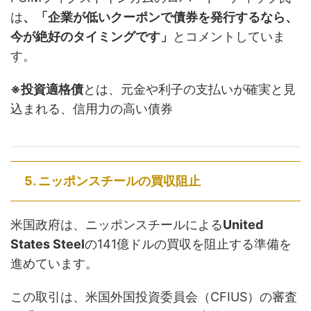
は
、「企業が低いクーポンで債券を発行するなら、
今が絶好のタイミングです」
とコメントしていま
す。
※投資適格債
とは、元金や利子の支払いが確実と見
込まれる、信用力の高い債券
5. ニッポンスチールの買収阻止
米国政府は、ニッポンスチールによる
United
States Steel
の141億ドルの買収を阻止する準備を
進めています。
この取引は、米国外国投資委員会（CFIUS）の審査