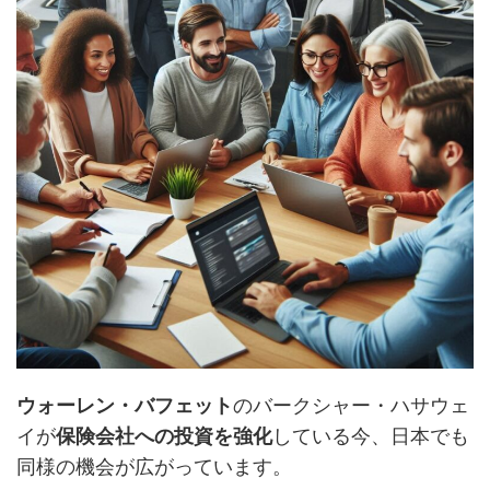
ウォーレン・バフェット
のバークシャー・ハサウェ
イが
保険会社への投資を強化
している今、日本でも
同様の機会が広がっています。