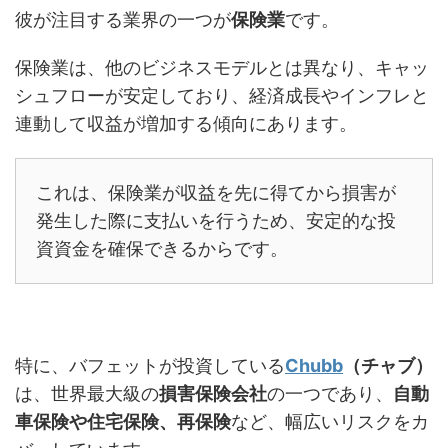
彼が注目する業界の一つが
保険業
です。
保険業は、他のビジネスモデルとは異なり、キャッ
シュフローが安定しており、経済成長やインフレと
連動して収益が増加する傾向にあります。
これは、保険業が収益を先に得てから損害が
発生した際に支払いを行うため、安定的な投
資資金を確保できるからです。
特に、バフェットが投資している
Chubb
（チャブ）
は、世界最大級の
損害保険会社
の一つであり、
自動
車保険や住宅保険、再保険
など、幅広いリスクをカ