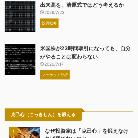
出来高を、清原式ではどう考えるか
2026/7/23
投資戦略
米国株が23時間取引になっても、自分
がやることは変わらない
2026/7/17
マーケット分析
克己心（こっきしん）を鍛える
なぜ投資家は「克己心」を鍛えなけ
1