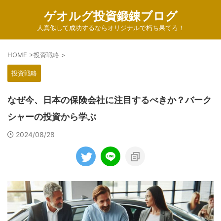
ゲオルグ投資鍛錬ブログ
人真似して成功するならオリジナルで朽ち果てろ！
HOME
>
投資戦略
>
投資戦略
なぜ今、日本の保険会社に注目するべきか？バーク
シャーの投資から学ぶ
2024/08/28