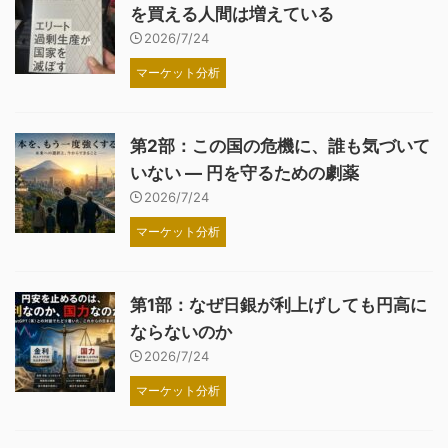
を買える人間は増えている
2026/7/24
マーケット分析
第2部：この国の危機に、誰も気づいて
いない ― 円を守るための劇薬
2026/7/24
マーケット分析
第1部：なぜ日銀が利上げしても円高に
ならないのか
2026/7/24
マーケット分析