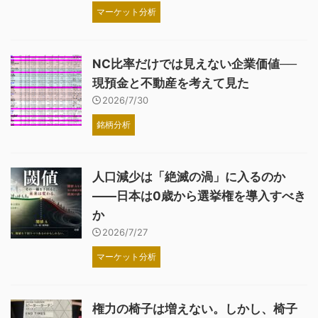
マーケット分析
NC比率だけでは見えない企業価値──
現預金と不動産を考えて見た
2026/7/30
銘柄分析
人口減少は「絶滅の渦」に入るのか
――日本は0歳から選挙権を導入すべき
か
2026/7/27
マーケット分析
権力の椅子は増えない。しかし、椅子