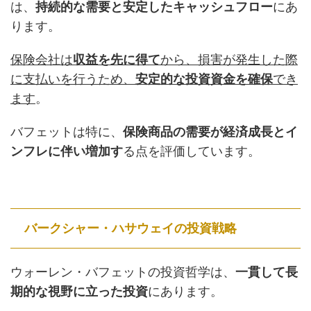
は、
持続的な需要と安定したキャッシュフロー
にあ
ります。
保険会社は
収益を先に得て
から、損害が発生した際
に支払いを行うため、
安定的な投資資金を確保
でき
ます
。
バフェットは特に、
保険商品の需要が経済成長とイ
ンフレに伴い増加す
る点を評価しています。
バークシャー・ハサウェイの投資戦略
ウォーレン・バフェットの投資哲学は、
一貫して長
期的な視野に立った投資
にあります。