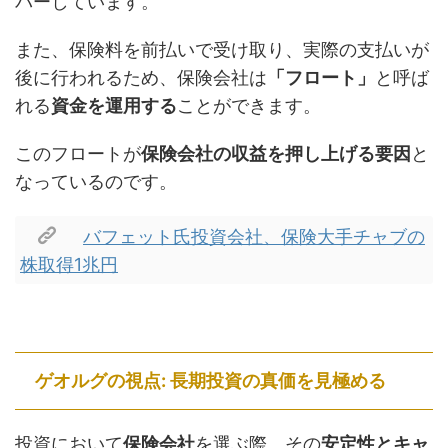
バーしています。
また、保険料を前払いで受け取り、実際の支払いが
後に行われるため、保険会社は
「フロート」
と呼ば
れる
資金を運用する
ことができます。
このフロートが
保険会社の収益を押し上げる要因
と
なっているのです。
バフェット氏投資会社、保険大手チャブの
株取得1兆円
ゲオルグの視点: 長期投資の真価を見極める
投資において
保険会社
を選ぶ際、その
安定性とキャ