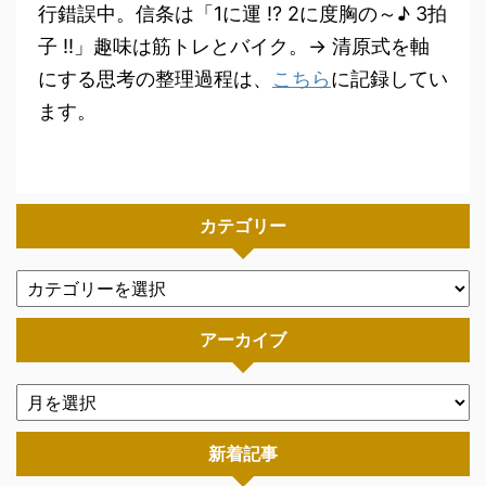
行錯誤中。信条は「1に運 !? 2に度胸の～♪ 3拍
子 !!」趣味は筋トレとバイク。→ 清原式を軸
にする思考の整理過程は、
こちら
に記録してい
ます。
カテゴリー
アーカイブ
新着記事