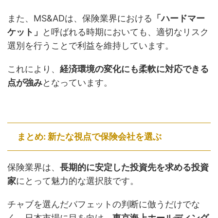
また、MS&ADは、保険業界における
「ハードマー
ケット」
と呼ばれる時期においても、適切なリスク
選別を行うことで利益を維持しています。
これにより、
経済環境の変化にも柔軟に対応できる
点が強み
となっています。
まとめ: 新たな視点で保険会社を選ぶ
保険業界は、
長期的に安定した投資先を求める投資
家
にとって魅力的な選択肢です。
チャブを選んだバフェットの判断に倣うだけでな
く、日本市場に目を向け、
東京海上ホールディング