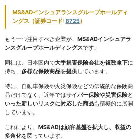
MS&ADインシュアランスグループホールディ
ングス（証券コード:
8725
）
もう一つ注目すべき企業が、
MS&ADインシュアラ
ンスグループホールディングス
です。
同社は、日本国内で
大手損害保険会社を複数傘下
に
持ち、
多様な保険商品を提供
しています。
特に、自動車保険や火災保険などの伝統的な保険商
品だけでなく、近年では
サイバー保険や災害保険と
いった新しいリスクに対応した商品
も積極的に展開
しています。
これにより、
MS&ADは顧客基盤を拡大し、収益の
多角化
を図っています。