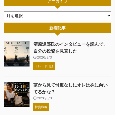
アーカイブ
新着記事
清原達郎氏のインタビューを読んで、
自分の投資を見直した
2026/8/3
トレード日誌
茶から見て忖度なしにオレは株に向い
てるかな？
2026/8/3
投資戦略