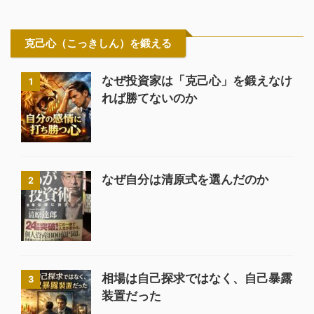
克己心（こっきしん）を鍛える
なぜ投資家は「克己心」を鍛えなけ
1
れば勝てないのか
なぜ自分は清原式を選んだのか
2
相場は自己探求ではなく、自己暴露
3
装置だった