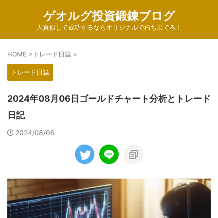
ゲオルグ投資鍛錬ブログ
人真似して成功するならオリジナルで朽ち果てろ！
HOME
>
トレード日誌
>
トレード日誌
2024年08月06日ゴールドチャート分析とトレード
日記
2024/08/06