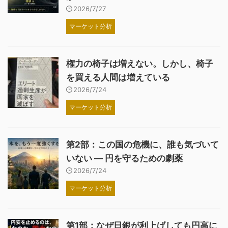
2026/7/27
マーケット分析
権力の椅子は増えない。しかし、椅子
を買える人間は増えている
2026/7/24
マーケット分析
第2部：この国の危機に、誰も気づいて
いない ― 円を守るための劇薬
2026/7/24
マーケット分析
第1部：なぜ日銀が利上げしても円高に