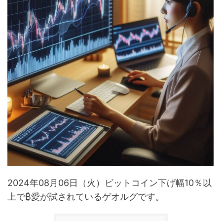
2024年08月06日（火）ビットコイン下げ幅10％以
上で₿愛が試されているゲオルグです。