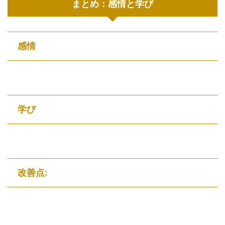
まとめ：感情と学び
感情
学び
改善点: