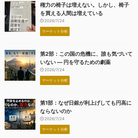
権力の椅子は増えない。しかし、椅子
を買える人間は増えている
2026/7/24
マーケット分析
第2部：この国の危機に、誰も気づいて
いない ― 円を守るための劇薬
2026/7/24
マーケット分析
第1部：なぜ日銀が利上げしても円高に
ならないのか
2026/7/24
マーケット分析