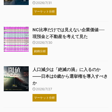
2026/7/31
マーケット分析
NC比率だけでは見えない企業価値──
現預金と不動産を考えて見た
2026/7/30
銘柄分析
人口減少は「絶滅の渦」に入るのか
――日本は0歳から選挙権を導入すべき
か
2026/7/27
マーケット分析