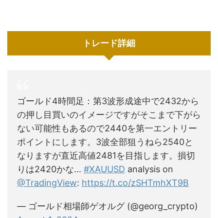
トレード詳細
ゴールド4時間足：第3波形成途中で2432から
の押し目買いのイメージですがそこまで下がら
ない可能性もあるので2440を第一エントリー
ポイントにします。3波全部狙うねら2540と
なりますが直近高値2481を目指します。損切
りは2420かな...
#XAUUSD
analysis on
@TradingView
:
https://t.co/zSHTmhXT9B
— ゴールド相場師ゲオルグ (@georg_crypto)