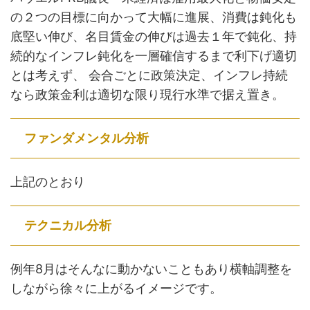
の２つの目標に向かって大幅に進展、消費は鈍化も
底堅い伸び、名目賃金の伸びは過去１年で鈍化、持
続的なインフレ鈍化を一層確信するまで利下げ適切
とは考えず、 会合ごとに政策決定、インフレ持続
なら政策金利は適切な限り現行水準で据え置き。
ファンダメンタル分析
上記のとおり
テクニカル分析
例年8月はそんなに動かないこともあり横軸調整を
しながら徐々に上がるイメージです。