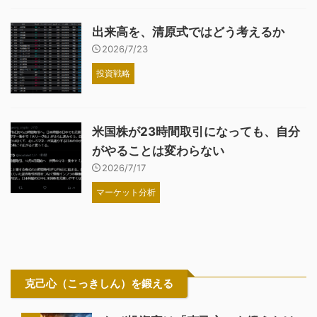
出来高を、清原式ではどう考えるか
2026/7/23
投資戦略
米国株が23時間取引になっても、自分
がやることは変わらない
2026/7/17
マーケット分析
克己心（こっきしん）を鍛える