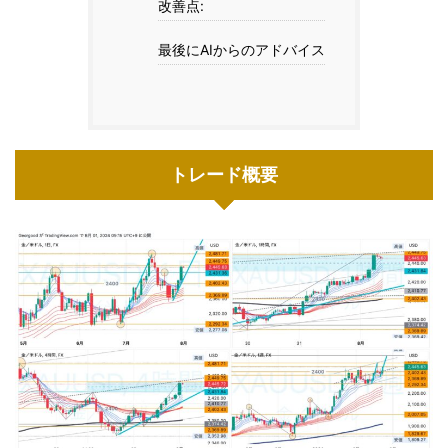
改善点:
最後にAIからのアドバイス
トレード概要