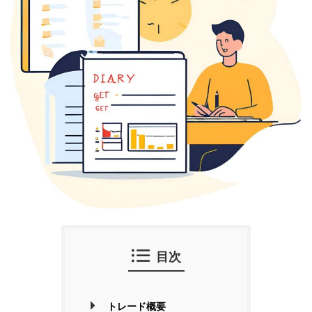
目次
トレード概要