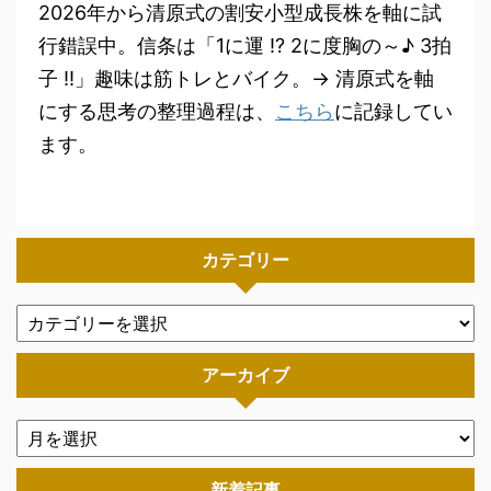
2026年から清原式の割安小型成長株を軸に試
行錯誤中。信条は「1に運 !? 2に度胸の～♪ 3拍
子 !!」趣味は筋トレとバイク。→ 清原式を軸
にする思考の整理過程は、
こちら
に記録してい
ます。
カテゴリー
アーカイブ
新着記事