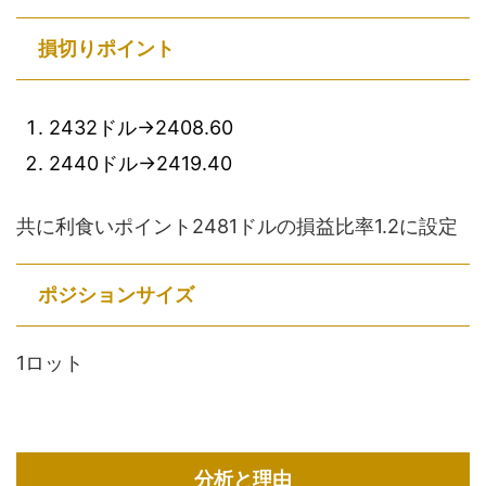
損切りポイント
2432ドル→2408.60
2440ドル→2419.40
共に利食いポイント2481ドルの損益比率1.2に設定
ポジションサイズ
1ロット
分析と理由