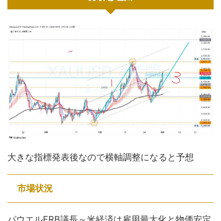
大きな指標発表後なので横軸調整になると予想
市場状況
パウエルFRB議長～米経済は雇用最大化と物価安定