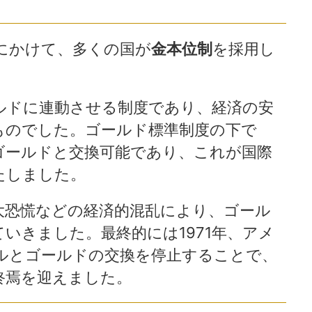
頭にかけて、多くの国が
金本位制
を採用し
ルドに連動させる制度であり、経済の安
ものでした。ゴールド標準制度の下で
ゴールドと交換可能であり、これが国際
たしました。
大恐慌などの経済的混乱により、ゴール
いきました。最終的には1971年、アメ
ルとゴールドの交換を停止することで、
終焉を迎えました。