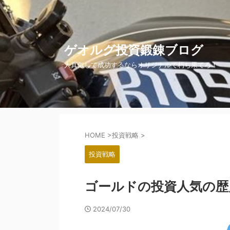
ゲオルグ投資鍛錬ブログ
人真似して成功するならオリジナルで朽ち果てろ！
HOME
>
投資戦略
>
投資戦略
ゴールドの投資人気の歴
2024/07/30