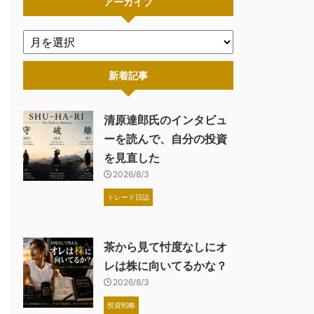
アーカイブ
新着記事
清原達郎氏のインタビュ
ーを読んで、自分の投資
を見直した
2026/8/3
トレード日誌
茶から見て忖度なしにオ
レは株に向いてるかな？
2026/8/3
投資戦略