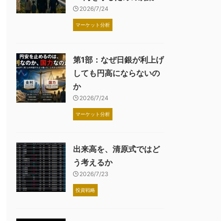
2026/7/24
マーケット分析
第1部：なぜ日銀が利上げ
しても円高にならないの
か
2026/7/24
マーケット分析
出来高を、清原式ではど
う考えるか
2026/7/23
投資戦略