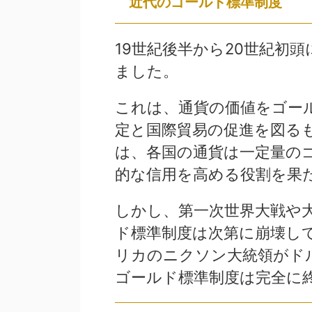
近代のゴールド標準制度
19世紀後半から20世紀初
ました。
これは、通貨の価値をゴー
定と国際貿易の促進を図る
は、各国の通貨は一定量の
的な信用を高める役割を果
しかし、第一次世界大戦や
ド標準制度は次第に崩壊して
リカのニクソン大統領がド
ゴールド標準制度は完全に