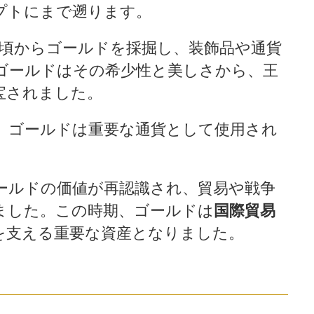
プトにまで遡ります。
年頃からゴールドを採掘し、装飾品や通貨
ゴールドはその希少性と美しさから、王
宝されました。
、ゴールドは重要な通貨として使用され
ールドの価値が再認識され、貿易や戦争
ました。この時期、ゴールドは
国際貿易
を支える重要な資産となりました。