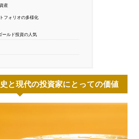
資産
トフォリオの多様化
ゴールド投資の人気
歴史と現代の投資家にとっての価値