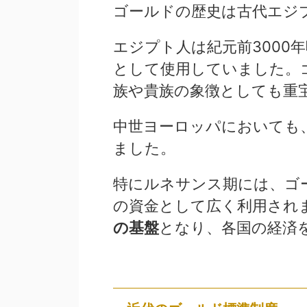
ゴールドの歴史は古代エジ
エジプト人は紀元前3000
として使用していました。
族や貴族の象徴としても重
中世ヨーロッパにおいても
ました。
特にルネサンス期には、ゴ
の資金として広く利用され
の基盤
となり、各国の経済