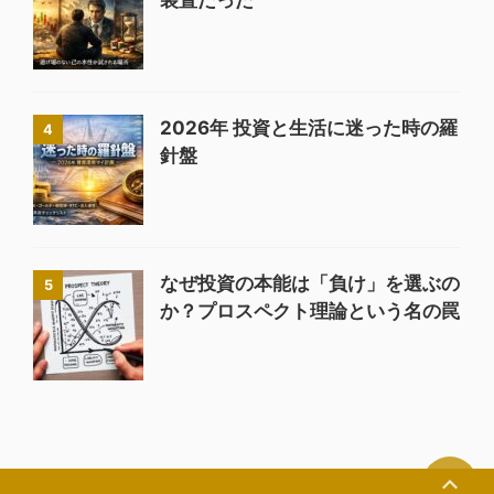
装置だった
2026年 投資と生活に迷った時の羅
4
針盤
なぜ投資の本能は「負け」を選ぶの
5
か？プロスペクト理論という名の罠