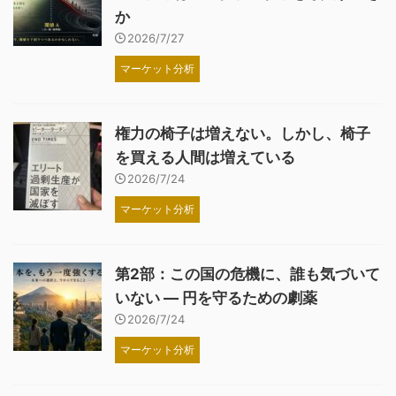
か
2026/7/27
マーケット分析
権力の椅子は増えない。しかし、椅子
を買える人間は増えている
2026/7/24
マーケット分析
第2部：この国の危機に、誰も気づいて
いない ― 円を守るための劇薬
2026/7/24
マーケット分析