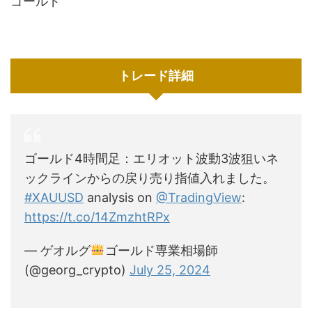
ゴールド
トレード詳細
ゴールド4時間足：エリオット波動3波狙いネ
ックラインからの戻り売り指値入れました。
#XAUUSD
analysis on
@TradingView
:
https://t.co/14ZmzhtRPx
— ゲオルグ
ゴールド専業相場師
(@georg_crypto)
July 25, 2024