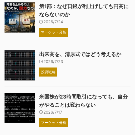
第1部：なぜ日銀が利上げしても円高に
ならないのか
2026/7/24
マーケット分析
出来高を、清原式ではどう考えるか
2026/7/23
投資戦略
米国株が23時間取引になっても、自分
がやることは変わらない
2026/7/17
マーケット分析