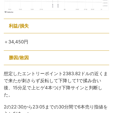
利益/損失
＋34,450円
勝因
/敗因
想定したエントリーポイント2383.82ドルの近くま
で来たが刺さらず反転して下降して1で揉み合い
後、15分足で上ヒゲ4本つけ下降サインと判断し
た。
2の22:30から23:05までの30分間で6本売り指値を