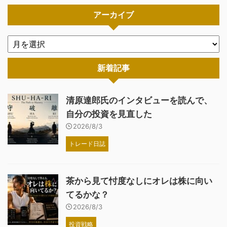
アーカイブ
新着記事
清原達郎氏のインタビューを読んで、
自分の投資を見直した
2026/8/3
トレード日誌
茶から見て忖度なしにオレは株に向い
てるかな？
2026/8/3
投資戦略