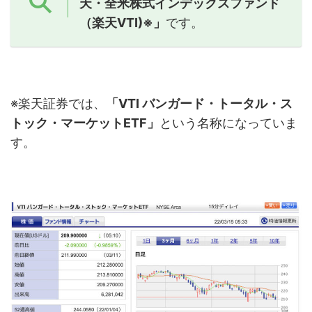
天・全米株式インデックスファンド
（楽天VTI)※」
です。
※楽天証券では、
「VTI バンガード・トータル・ス
トック・マーケットETF」
という名称になっていま
す。