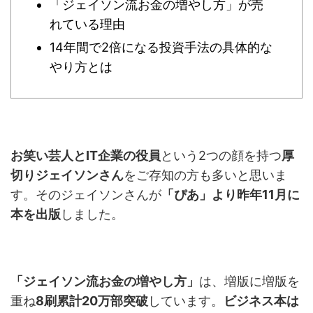
「ジェイソン流お金の増やし方」が売
れている理由
14年間で2倍になる投資手法の具体的な
やり方とは
お笑い芸人とIT企業の役員
という2つの顔を持つ
厚
切りジェイソンさん
をご存知の方も多いと思いま
す。そのジェイソンさんが
「ぴあ」より昨年11月に
本を出版
しました。
「ジェイソン流お金の増やし方」
は、増版に増版を
重ね
8刷累計20万部突破
しています。
ビジネス本は