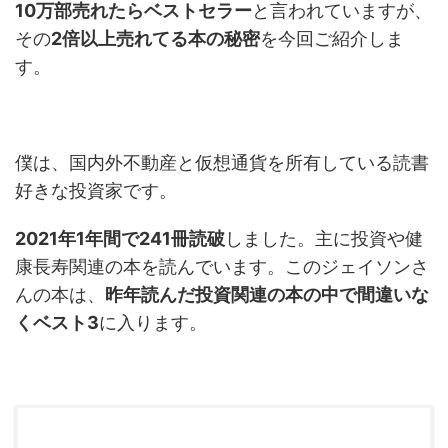
10万部売れたらベストセラー
と言われていますが、
その
2倍以上売れてる本の秘密
を今回ご紹介しま
す。
僕は、国内外不動産と仮想通貨を所有している読書
好きな投資家です。
2021年1年間で241冊読破
しました。主に投資や健
康長寿関連の本を読んでいます。このジェイソンさ
んの本は、
昨年読んだ投資関連の本の中で間違いな
くベスト3
に入ります。