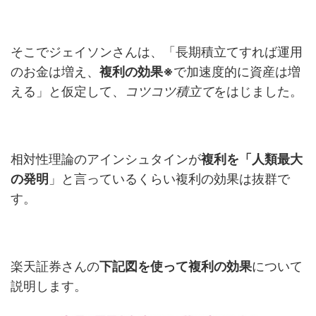
そこでジェイソンさんは、「長期積立てすれば運用
のお金は増え、
複利の効果※
で加速度的に資産は増
える」と仮定して、
コツコツ積立て
をはじました。
相対性理論のアインシュタインが
複利を「人類最大
の発明
」と言っているくらい複利の効果は抜群で
す。
楽天証券さんの
下記図を使って複利の効果
について
説明します。