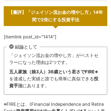
【書評】「ジェイソン流お金の増やし方」14年
間で2倍にする投資手法
[itemlink post_id="1414"]
結論として
「ジェイソン流お金の増やし方」がベストセ
ラーになった理由は2つです。
五人家族（娘3人）36歳という若さで
FIRE※
を達成した実績と誰でも簡単に真似できる
投
資手法
にあります。
※FIREとは、(Financial Independence and Retire