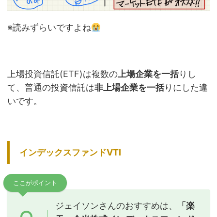
※読みずらいですよね
上場投資信託(ETF)は複数の
上場企業を一括
りし
て、普通の投資信託は
非上場企業を一括
りにした違
いです。
インデックスファンドVTI
ここがポイント
ジェイソンさんのおすすめは、
「楽