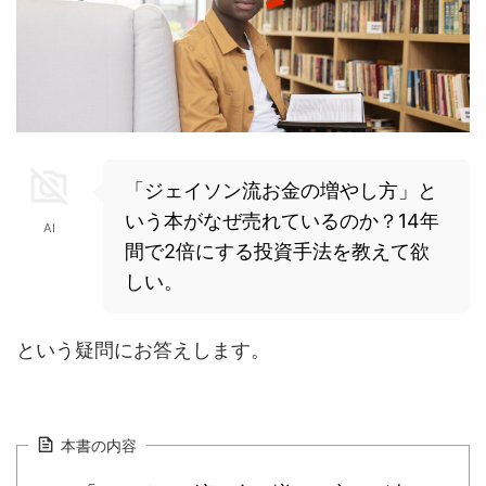
「ジェイソン流お金の増やし方」と
いう本がなぜ売れているのか？14年
AI
間で2倍にする投資手法を教えて欲
しい。
という疑問にお答えします。
本書の内容