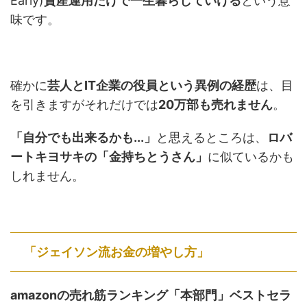
Early)
資産運用だけで一生暮らしていける
という意
味です。
確かに
芸人とIT企業の役員という異例の経歴
は、目
を引きますがそれだけでは
20万部も売れません
。
「自分でも出来るかも...」
と思えるところは、
ロバ
ートキヨサキの「金持ちとうさん」
に似ているかも
しれません。
「ジェイソン流お金の増やし方」
amazonの売れ筋ランキング「本部門」ベストセラ