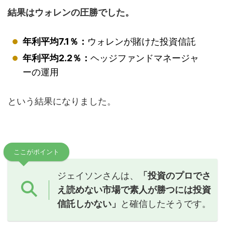
結果はウォレンの圧勝でした。
年利平均7.1％：
ウォレンが賭けた投資信託
年利平均
2.2％：
ヘッジファンドマネージャ
ーの運用
という結果になりました。
ここがポイント
ジェイソンさんは、
「投資のプロでさ
え読めない市場で素人が勝つには投資
信託しかない」
と確信したそうです。