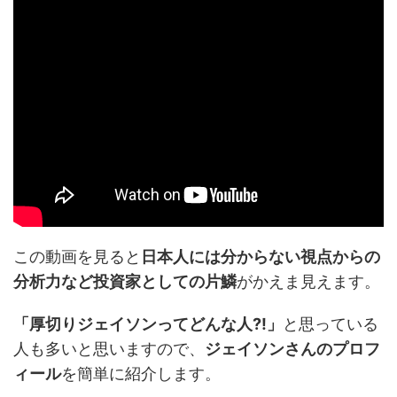
この動画を見ると
日本人には分からない視点からの
分析力など投資家としての片鱗
がかえま見えます。
「厚切りジェイソンってどんな人?!」
と思っている
人も多いと思いますので、
ジェイソンさんのプロフ
ィール
を簡単に紹介します。