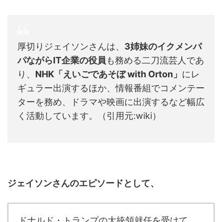
厚切りジェイソンさんは、
3姉妹のイクメンパ
パながらIT企業の役員
も務める二刀流芸人であ
り、
NHK「えいごであそぼ with Orton」
にレ
ギュラー出演するほか、情報番組でコメンテー
ターを務め、ドラマや映画に出演するなど幅広
く活動しています。（引用元:wiki）
ジェイソンさんのエピソードとして、
ドナルド・トランプの大統領就任を受けて、